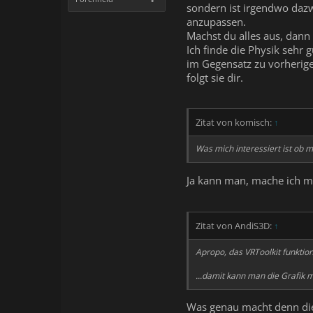
sondern ist irgendwo dazw
anzupassen.
Machst du alles aus, dann 
Ich finde die Physik sehr g
im Gegensatz zu vorherige
folgt sie dir.
Zitat von komisch:
↑
Was mich interessiert ist ob 
Ja kann man, mache ich m
Zitat von AndiS3D:
↑
Apropo, das VRToolkit funktion
...damit kann man die Grafik m
Was genau macht denn dies