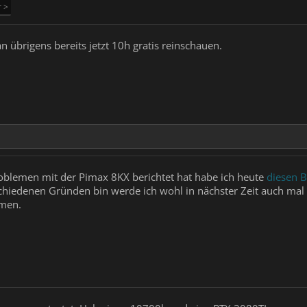
r >
übrigens bereits jetzt 10h gratis reinschauen.
lemen mit der Pimax 8KX berichtet hat habe ich heute
diesen B
hiedenen Gründen bin werde ich wohl in nächster Zeit auch mal rei
men.