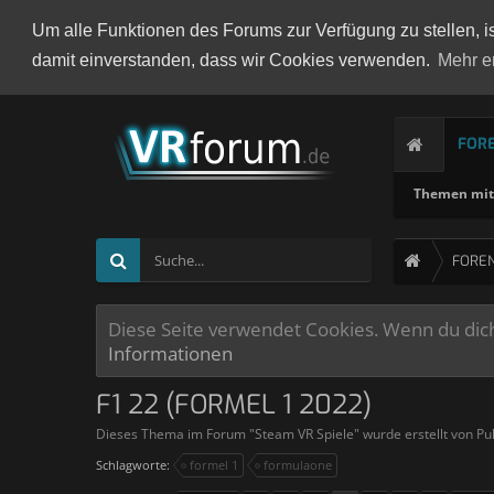
Um alle Funktionen des Forums zur Verfügung zu stellen, i
damit einverstanden, dass wir Cookies verwenden.
Mehr e
FOR
Themen mit 
FORE
Diese Seite verwendet Cookies. Wenn du dich 
Informationen
F1 22 (FORMEL 1 2022)
Dieses Thema im Forum "
Steam VR Spiele
" wurde erstellt von
Pu
Schlagworte:
formel 1
formulaone