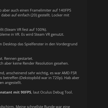
b aber auch einen Framelimiter auf 140FPS
abei auf einfach (20) gestellt. Locker mit
lt (Steam VR fest auf 100%).
obleme in VR. Es wird Steam VR genutzt.
m Desktop das Spielfenster in den Vordergrund
ut. Rennen gestartet.
 ich aber keine Render Resolution gesehen.
und, anscheinend sehr wichtig, es war AMD FSR
s betreffen (Dekstopbild war in 720p). Hab aber
en angestellt.
konstant mit 90FPS
, laut Oculus Debug Tool.
ildschirm. Meine schnellste Runde war eine