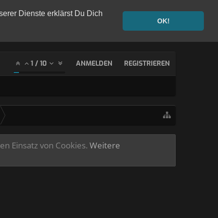
serer Dienste erklärst Du Dich
OK!
1
/
10
ANMELDEN
REGISTRIEREN
ren Einsatz von Cookies.
Weitere