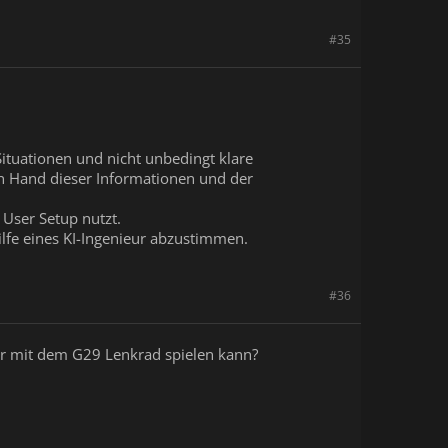
#35
ituationen und nicht unbedingt klare
n Hand dieser Informationen und der
 User Setup nutzt.
lfe eines KI-Ingenieur abzustimmen.
#36
tur mit dem G29 Lenkrad spielen kann?