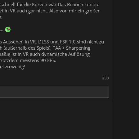
u schnell für die Kurven war.Das Rennen konnte
t in VR auch gar nicht. Also von mir ein großen
n.
...
s Aussehen in VR. DLSS und FSR 1.0 sind nicht zu
h (außerhalb des Spiels). TAA + Sharpening
dmäßig ist in VR auch dynamische Auflösung
h trotzdem meistens 90 FPS.
el zu wenig!
#33