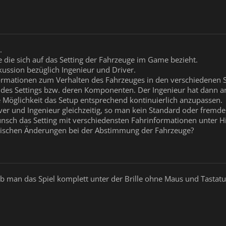
.
e die sich auf das Setting der Fahrzeuge im Game bezieht.
kussion bezüglich Ingenieur und Driver.
nformationen zum Verhalten des Fahrzeuges in den verschiedenen S
des Settings bzw. deren Komponenten. Der Ingenieur hat dann a
 Möglichkeit das Setup entsprechend kontinuierlich anzupassen.
er und Ingenieur gleichzeitig, so man kein Standard oder fremde
sch das Setting mit verschiedensten Fahrinformationen unter Hi
zwischen Änderungen bei der Abstimmung der Fahrzeuge?
 ob man das Spiel komplett unter der Brille ohne Maus und Tasta