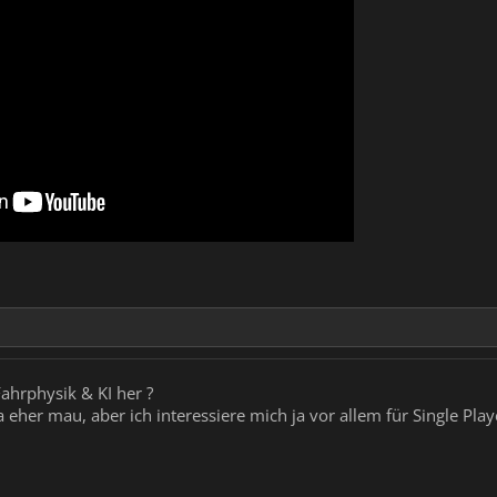
ahrphysik & KI her ?
a eher mau, aber ich interessiere mich ja vor allem für Single Pla