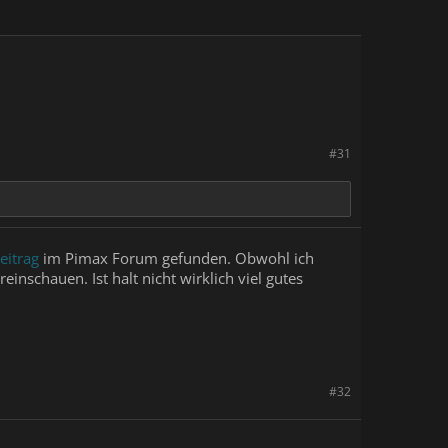
#31
eitrag
im Pimax Forum gefunden. Obwohl ich
nschauen. Ist halt nicht wirklich viel gutes
#32