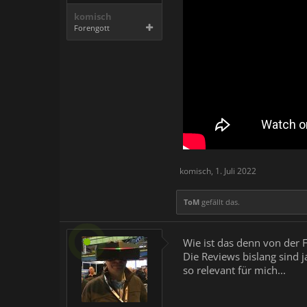
komisch
Forengott
komisch
,
1. Juli 2022
ToM
gefällt das.
Wie ist das denn von der F
Die Reviews bislang sind j
so relevant für mich...