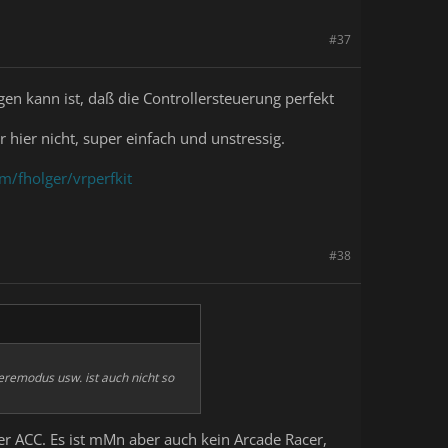
#37
gen kann ist, daß die Controllersteuerung perfekt
hier nicht, super einfach und unstressig.
om/fholger/vrperfkit
#38
ieremodus usw. ist auch nicht so
der ACC. Es ist mMn aber auch kein Arcade Racer,