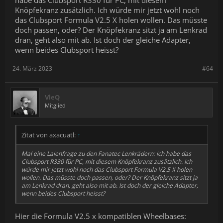
habe das Clubsport R330 für PC, mit diesem
Knöpfekranz zusätzlich. Ich würde mir jetzt wohl noch
das Clubsport Formula V2.5 X holen wollen. Das müsste
doch passen, oder? Der Knöpfekranz sitzt ja am Lenkrad
dran, geht also mit ab. Ist doch der gleiche Adapter,
wenn beides Clubsport heisst?
24. März 2023
#64
VleQ
Mitglied
Zitat von axacuatl:
↑
Mal eine Laienfrage zu den Fanatec Lenkrädern: ich habe das
Clubsport R330 für PC, mit diesem Knöpfekranz zusätzlich. Ich
würde mir jetzt wohl noch das Clubsport Formula V2.5 X holen
wollen. Das müsste doch passen, oder? Der Knöpfekranz sitzt ja
am Lenkrad dran, geht also mit ab. Ist doch der gleiche Adapter,
wenn beides Clubsport heisst?
Hier die Formula V2.5 x kompatiblen Wheelbases: