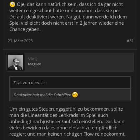
Oje, das kann natürlich sein, dass ich da gar nicht
weiter reingeschaut hatte und annahm, dass sie per
Default deaktiviert wären. Na gut, dann werde ich dem
Spiel vielleicht doch nicht erst in 2 Jahren wieder eine
Chance geben.
23. März 2023
#61
VleQ
Mitglied
Zitat von dervali:
↑
Deaktivier halt mal die Fahrhilfen
Um ein gutes Steuerungsgefühl zu bekommen, sollte
man die Linearität des Lenkrads im Spiel auch
unbedingt nachjustieren/auf sich einstellen. Das kann
vieles bewirken da es ohne einfach zu empfindlich
reagiert und man keinen richtigen Flow reinbekommt.