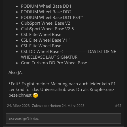
PODIUM Wheel Base DD1
PODIUM Wheel Base DD2
PODIUM Wheel Base DD1 PS4™
ClubSport Wheel Base V2
ClubSport Wheel Base V2.5
CSL Elite Wheel Base
CSL Elite Wheel Base V1.1
CSL Elite Wheel Base
CSL DD Wheel Base <----------------- DAS IST DEINE
WHEELBASE LAUT SIGNATUR.
Gran Turismo DD Pro Wheel Base
Also JA.
*Edit* Es gibt meiner Meinung nach auch leider kein F1
Lenkrad für das Universalhub was Du als Knöpfekranz
bezeichnest
24. März 2023
Zuletzt bearbeitet:
24. März 2023
#65
axacuatl
gefällt das.