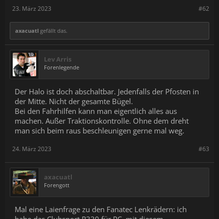
23. März 2023
#62
axacuatl
gefällt das.
Lev Arris
Forenlegende
Der Halo ist doch abschaltbar. Jedenfalls der Pfosten in
der Mitte. Nicht der gesamte Bügel.
Bei den Fahrhilfen kann man eigentlich alles aus
machen. Außer Traktionskontrolle. Ohne dem dreht
man sich beim raus beschleunigen gerne mal weg.
24. März 2023
#63
axacuatl
Forengott
Mal eine Laienfrage zu den Fanatec Lenkrädern: ich