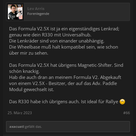
Lev Arris
Forenlegende
Das Formula V2.5X ist ja ein eigenständiges Lenkrad;
genau wie dein R330 mit Universalhub.
Die Lenkräder sind von einander unabhängig.
Die Wheelbase muß halt kompatibel sein, wie schon
über mir zu sehen.
Das Formula V2.5X hat übrigens Magnetic-Shifter. Sind
schön knackig.
Hab die auch dran an meinem Formula V2. Abgekauft
von einem V2.5X - Besitzer, der auf das Adv. Paddle
Modul gewechselt ist.
Das R330 habe ich übrigens auch. Ist ideal für Rallye
25. März 2023
#66
axacuatl
gefällt das.