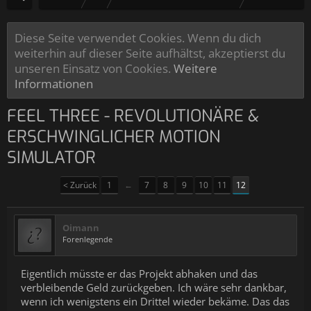
Diese Seite verwendet Cookies. Wenn du dich
weiterhin auf dieser Seite aufhältst, akzeptierst du
unseren Einsatz von Cookies.
Weitere
Informationen
FEEL THREE - REVOLUTIONÄRE &
ERSCHWINGLICHER MOTION
SIMULATOR
< Zurück
1
←
7
8
9
10
11
12
Oimann
Forenlegende
Eigentlich müsste er das Projekt abhaken und das
verbleibende Geld zurückgeben. Ich wäre sehr dankbar,
wenn ich wenigstens ein Drittel wieder bekäme. Das das