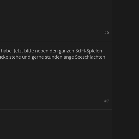
#6
 habe. Jetzt bitte neben den ganzen SciFi-Spielen
rücke stehe und gerne stundenlange Seeschlachten
#7