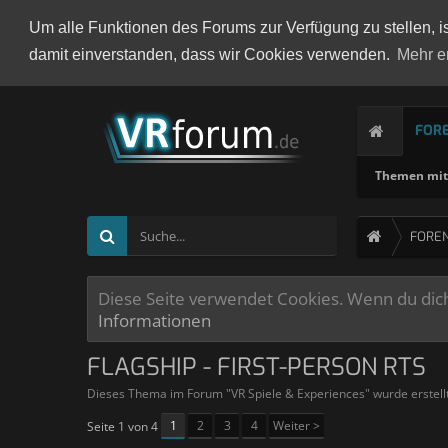
Um alle Funktionen des Forums zur Verfügung zu stellen, i
damit einverstanden, dass wir Cookies verwenden.
Mehr e
FOR
Themen mit 
FORE
Diese Seite verwendet Cookies. Wenn du dich 
Informationen
FLAGSHIP - FIRST-PERSON RTS
Dieses Thema im Forum "
VR Spiele & Experiences
" wurde erstel
1
2
3
4
Weiter >
Seite 1 von 4