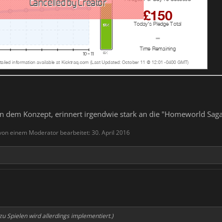
 von dem Konzept, erinnert irgendwie stark an die "Homeworld Saga
 von einem Moderator bearbeitet:
30. April 2016
u Spielen wird allerdings implementiert.)