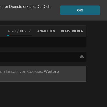
serer Dienste erklärst Du Dich
OK!
1
/
10
ANMELDEN
REGISTRIEREN
ren Einsatz von Cookies.
Weitere