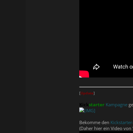
[
Update
]
Kick
starter
Kampagne
ge
Bekomme den
Kickstarter
(Daher hier ein Video von