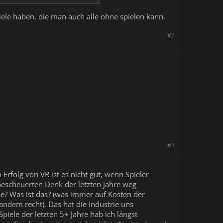
iele haben, die man auch alle ohne spielen kann.
#2
#3
n Erfolg von VR ist es nicht gut, wenn Spieler
bescheuerten Denk der letzten Jahre weg
e? Was ist das? (was immer auf Kosten der
ndem recht). Das hat die Industrie uns
piele der letzten 5+ Jahre hab ich längst