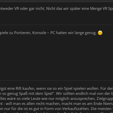
entweder VR oder gar nicht. Nicht das wir später eine Menge VR Sp
 Spiele zu Portieren, Konsole ~ PC hatten wir lange genug.
ligst eine Rift kaufen, wenn sie so ein Spiel spielen wollen. Für de
 so genug Spaß mit dem Spiel". Wir sollten endlich mal von der 
les wäre so viele Leute wie nur möglich anzusprechen, Zielgrupp
ht - will man es allen recht machen, macht man es am Ende Niema
nn nur für die ist es gut in Form von Verkaufszahlen. Die meisten S