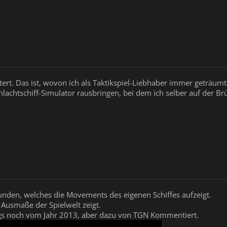
tert. Das ist, wovon ich als Taktikspiel-Liebhaber immer geträumt
lachtschiff-Simulator rausbringen, bei dem ich selber auf der B
funden, welches die Movements des eigenen Schiffes aufzeigt.
e Ausmaße der Spielwelt zeigt.
ings noch vom Jahr 2013, aber dazu von TGN Kommentiert.