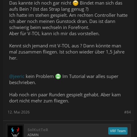
Das kannte ich noch gar nicht
Bindet man sich das
aufs Bein ? (Ist das Strap lang genug ?)
Ich hatte im stehen gespielt. Am rechten Controller hatte
ich aber noch meinen Gunstock dran. Das ist dann
schwierig beim wechseln in Forefront.
Aber für V-TOL kann ich mir das vorstellen.
Kennt sich jemand mit V-TOL aus ? Dann könnte man
mal zusammen fliegen. Ist schon wieder über 1,5 Jahre
her.
@jeeric
kein Problem
Im Tutorial war alles super
beschrieben.
Hab noch ein paar Runden gespielt gehabt. Aber kam
dort nicht mehr zum fliegen.
12. Mai 2026
#84
SolKutTeR
VRF Team
ADMIN