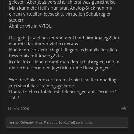
gelesen. Aber jetzt verstehe ich erst was gemeint ist.
Man kann die Heli´s nun statt Analog-Stick nun mit
einem virtuellen Joystick u. virtuellen Schubregler
steuern.
Ähnlich wie in V-TOL.
Das geht ja viel besser von der Hand. Am Analog-Stick
war mir das immer viel zu nervös.
Nun kann ich ziemlich gut fliegen. Jedenfalls deutlich
besser als mit Analog-Stick.
In die linke Hand nimmt man den Schubregler, und in
die rechte Hand den Joystick für die Bewegungen.
Wer das Spiel zum ersten mal spielt, sollte unbedingt
zuerst auf das Trainingsgelände.
Überall stehen Tafeln mit Erklärungen auf "Deutsch" !
Toll !
11. Mai 2026
#81
jeeric
,
Odyssey_Plus_Man
und
SolKutTeR
gefällt das.