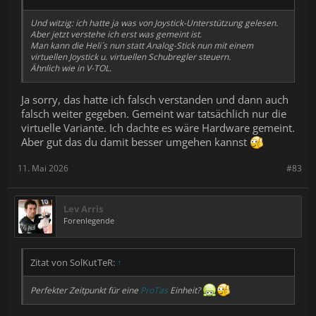
Und witzig: ich hatte ja was von Joystick-Unterstützung gelesen.
Aber jetzt verstehe ich erst was gemeint ist.
Man kann die Heli´s nun statt Analog-Stick nun mit einem
virtuellen Joystick u. virtuellen Schubregler steuern.
Ähnlich wie in V-TOL.
Ja sorry, das hatte ich falsch verstanden und dann auch
falsch weiter gegeben. Gemeint war tatsächlich nur die
virtuelle Variante. Ich dachte es wäre Hardware gemeint.
Aber gut das du damit besser umgehen kannst
11. Mai 2026
#83
Lev Arris
Forenlegende
Zitat von SolKutTeR:
↑
Perfekter Zeitpunkt für eine
ProTas
Einheit?