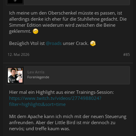
Ich meine um den Oberschenkel müsste es passen, ist
allerdings denke ich eher für die Stuhllehne gedacht. Die
Simmer Edition wiederum wird zwischen die Beine
geklemmt.
Bezüglich Vtol ist
@roads
unser Crack.
12. Mai 2026
#85
Lev Arris
Forenlegende
Hier mal ein Highlight aus einer Trainings-Session:
https://www.twitch.tv/videos/2774988024?
filter=highlights&sort=time
Mit dem Apache kann ich mich mit der neuen Steuerung
anfreunden. Aber der Little Bird ist mir dennoch zu
nervös; und treffe kaum was.