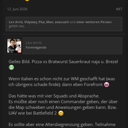
12. Juni 2026
#87
Lev Arris
,
Odyssey_Plus_Man
,
axacuatl
und
einer weiteren Person
gefällt das.
Lev Arris
Forenlegende
Geiles Bild. Pizza vs Bratwurst Sauerkraut naja u. Brezel
Wenn Italien es schon nicht zur WM geschafft hat (was
ich übrigens schade finde); dann eben Forefront
Das hätte was mit vier Squads und Absprache.
Es müßte aber noch einen Commander geben, der über
die Map schweben und Anweisungen geben kann. Bzw.
UAV wie bei Battlefield 2
Es sollte aber eine Altersbegrenzung geben. Teilnahme