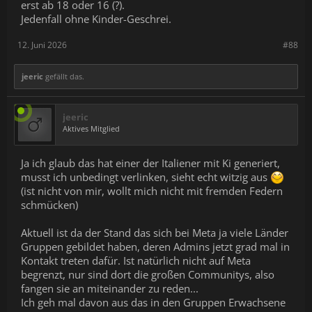
erst ab 18 oder 16 (?).
Jedenfall ohne Kinder-Geschrei.
12. Juni 2026
#88
jeeric
gefällt das.
jeeric
Aktives Mitglied
Ja ich glaub das hat einer der Italiener mit Ki generiert,
musst ich unbedingt verlinken, sieht echt witzig aus
(ist nicht von mir, wollt mich nicht mit fremden Federn
schmücken)
Aktuell ist da der Stand das sich bei Meta ja viele Länder
Gruppen gebildet haben, deren Admins jetzt grad mal in
Kontakt treten dafür. Ist natürlich nicht auf Meta
begrenzt, nur sind dort die großen Communitys, also
fangen sie an miteinander zu reden...
Ich geh mal davon aus das in den Gruppen Erwachsene