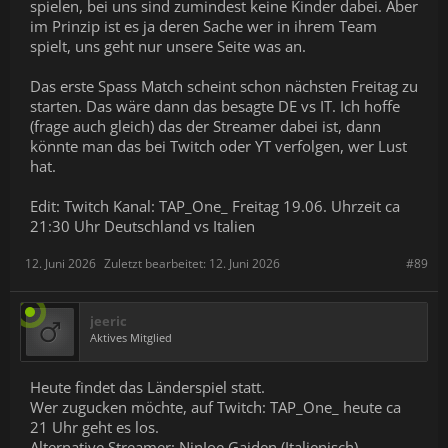
spielen, bei uns sind zumindest keine Kinder dabei. Aber
im Prinzip ist es ja deren Sache wer in ihrem Team
spielt, uns geht nur unsere Seite was an.
Das erste Spass Match scheint schon nächsten Freitag zu
starten. Das wäre dann das besagte DE vs IT. Ich hoffe
(frage auch gleich) das der Streamer dabei ist, dann
könnte man das bei Twitch oder YT verfolgen, wer Lust
hat.
Edit: Twitch Kanal: TAP_One_ Freitag 19.06. Uhrzeit ca
21:30 Uhr Deutschland vs Italien
12. Juni 2026
Zuletzt bearbeitet:
12. Juni 2026
#89
jeeric
Aktives Mitglied
Heute findet das Länderspiel statt.
Wer zugucken möchte, auf Twitch: TAP_One_ heute ca
21 Uhr geht es los.
Alternative Streamer: NinJoe Gaiden (Italienisch),