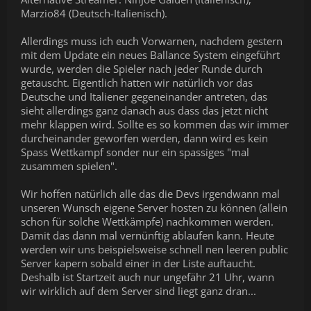
Marzio84 (Deutsch-Italienisch).
Allerdings muss ich euch Vorwarnen, nachdem gestern
mit dem Update ein neues Ballance System eingeführt
wurde, werden die Spieler nach jeder Runde durch
getauscht. Eigentlich hatten wir natürlich vor das
Deutsche und Italiener gegeneinander antreten, das
sieht allerdings ganz danach aus dass das jetzt nicht
mehr klappen wird. Sollte es so kommen das wir immer
durcheinander geworfen werden, dann wird es kein
Spass Wettkampf sonder nur ein spassiges "mal
zusammen spielen".
Wir hoffen natürlich alle das die Devs irgendwann mal
unseren Wunsch eigene Server hosten zu können (allein
schon für solche Wettkämpfe) nachkommen werden.
Damit das dann mal vernünftig ablaufen kann. Heute
werden wir uns beispielsweise schnell nen leeren public
Server kapern sobald einer in der Liste auftaucht.
Deshalb ist Startzeit auch nur ungefähr 21 Uhr, wann
wir wirklich auf dem Server sind liegt ganz dran...