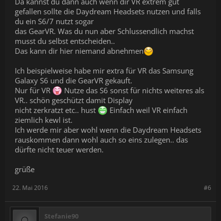
Da kannst du dann auch wenn dir VR extrem gut
gefallen sollte die Daydream Headsets nutzen und falls
du ein S6/7 nutzt sogar
das GearVR. Was du nun aber Schlussendlich machst
musst du selbst entscheiden..
Das kann dir hier niemand abnehmen
Ich beispielweise habe mir extra für VR das Samsung
Galaxy S6 und die GearVR gekauft.
Nur für VR
Nutze das S6 sonst für nichts weiteres als
VR.. schön geschützt damit Display
nicht zerkratzt etc.. hust
Einfach weil VR einfach
ziemlich kewl ist.
Ich werde mir aber wohl wenn die Daydream Headsets
rauskommen dann wohl auch so eins zulegen.. das
dürfte nicht teuer werden.
grüße
22. Mai 2016
#6
Stefanie90