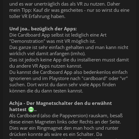
und es war unerträglich das als VR zu nutzen. Daher
mein TIpp: Kauf dir was gescheites - nur so wirst du eine
toller VR Erfahrung haben.
Und joa.. bezüglich der Apps:
Die Cardboard App selbst ist lediglich eine Art
"Demonstration" was mit VR möglich ist.
Das ganze ist sehr einfach gehalten und man kann nicht
wirklich viel damit anfangen (imho).
Das ist jedoch keine App die du installieren musst damit
du andere VR Apps nutzen kannst.
Du kannst die Cardboard App also bedenkenlos einfach
ignorieren und im Playstore nach "cardboard" oder "vr"
suchen. Dort wirst du dann sehr viele Apps finden
können die du dann testen kannst.
Achja - Der Magnetschalter den du erwähnt
hattest
..
Als Cardboard (also die Pappversion) rauskam, besaß
diese einen Magneten links oder Rechts an der Seite.
Dies war ein Ringmagnet den man hoch und runter
drücken konnte als wäre es ein Schalter. Da