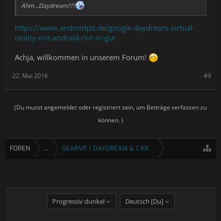
Ähm...Daydream???
https://www.androidpit.de/google-daydream-virtual-
reality-mit-android-nur-in-gut
Achja, willkommen in unserem Forum!
22. Mai 2016
#9
(Du musst angemeldet oder registriert sein, um Beiträge verfassen zu
können. )
FOREN
...
GEARVR / DAYDREAM & CARDBOARD
Progressiv dunkel
Deutsch [Du]