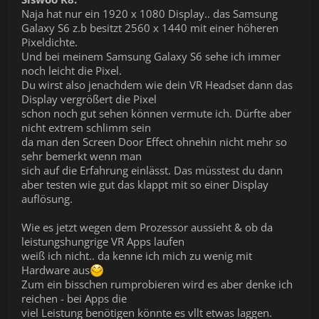
Naja hat nur ein 1920 x 1080 Display.. das Samsung
Galaxy S6 z.b besitzt 2560 x 1440 mit einer höheren
Pixeldichte.
Und bei meinem Samsung Galaxy S6 sehe ich immer
noch leicht die Pixel.
Du wirst also jenachdem wie dein VR Headset dann das
Display vergrößert die Pixel
schon noch gut sehen können vermute ich. Dürfte aber
nicht extrem schlimm sein
da man den Screen Door Effect ohnehin nicht mehr so
sehr bemerkt wenn man
sich auf die Erfahrung einlässt. Das müsstest du dann
aber testen wie gut das klappt mit so einer Display
auflösung.
Wie es jetzt wegen dem Prozessor aussieht & ob da
leistungshungrige VR Apps laufen
weiß ich nicht.. da kenne ich mich zu wenig mit
Hardware aus
Zum ein bisschen rumprobieren wird es aber denke ich
reichen - bei Apps die
viel Leistung benötigen könnte es vllt etwas laggen.