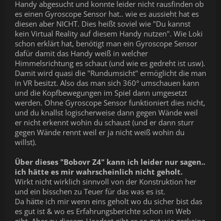
Handy abgesucht und konnte leider nicht rausfinden ob
es einen Gyroscope Sensor hat.. wie es aussieht hat es
diesen aber NICHT. Dies heißt soviel wie "Du kannst
kein Virtual Reality auf diesem Handy nutzen". Wie Loki
schon erklärt hat, benötigt man ein Gyroscope Sensor
dafür damit das Handy weiß in welcher
Himmelsrichtung es schaut (und wie es gedreht ist usw).
Damit wird quasi die "Rundumsicht" ermöglicht die man
in VR besitzt. Also das man sich 360° umschauen kann
und die Kopfbewegungen im Spiel dann umgesetzt
werden. Ohne Gyroscope Sensor funktioniert dies nicht,
und du knallst logischerweise dann gegen Wände weil
er nicht erkennt wohin du schaust (und er dann sturr
gegen Wände rennt weil er ja nicht weiß wohin du
willst).
Über dieses "Bobovr Z4" kann ich leider nur sagen..
ich hätte es mir wahrscheinlich nicht geholt.
Wirkt nicht wirklich sinnvoll von der Konstruktion her
und ein bisschen zu Teuer für das was es ist.
Da hätte ich mir wenn eins geholt wo du sicher bist das
es gut ist & wo es Erfahrungsberichte schon im Web