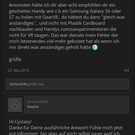
Ansonsten hätte ich dir aber echt empfohlen dir ein
gescheites Handy wie z.b ein Samsung Galaxy S6 oder
S7 zu holen mit GearVR.. da hättest du dann "gleich was
anständiges".. und nicht mit Plastik Cardboard
nachbauten und Handys rumzuexperimentieren die
nicht für VR taugen. Das war damals mein Fehler der
mich letzenendes viel mehr gekostet hat als wenn ich
mir direkt was anständiges geholt hätte
grüße
22. Mai 2016
#4
Stefanie90
gefällt das.
Stefanie90
Newbie
Hi Cystasy!
Danke für Deine ausführliche Antwort! Fühle mich jetzt
gut informiert, bin aber auf mich selbst sauer,weil ich