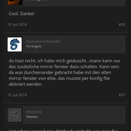
Cool. Danke!
19. Juli 2016
#26
Hammerschaedel
Forengott
du hast recht, ich habe mich getäuscht ..mann kann nur
das zusätzliche mirror fenster dazu schalten. Kann sein
da was durcheinander gebracht habe mit den alten
mirror fenster von elite, das musste per konfig file
aktiviert werden.
19. Juli 2016
#27
frotz312
Newbie
Hat schon jemand eine Methode endeckt, wie man fps