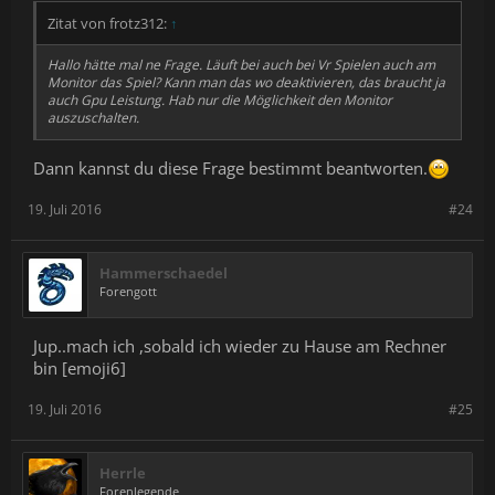
Zitat von frotz312:
↑
Hallo hätte mal ne Frage. Läuft bei auch bei Vr Spielen auch am
Monitor das Spiel? Kann man das wo deaktivieren, das braucht ja
auch Gpu Leistung. Hab nur die Möglichkeit den Monitor
auszuschalten.
Dann kannst du diese Frage bestimmt beantworten.
19. Juli 2016
#24
Hammerschaedel
Forengott
Jup..mach ich ,sobald ich wieder zu Hause am Rechner
bin [emoji6]
19. Juli 2016
#25
Herrle
Forenlegende