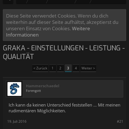
Diese Seite verwendet Cookies. Wenn du dich
weiterhin auf dieser Seite aufhältst, akzeptierst du
unseren Einsatz von Cookies.
Weitere
Informationen
GRAKA - EINSTELLUNGEN - LEISTUNG -
QUALITÄT
< Zurück
1
2
3
4
Weiter >
Hammerschaedel
Forengott
Ich kann da keinen Unterschied feststellen ... Mit meinen
rudimentären Möglichkeiten.
19. Juli 2016
#21