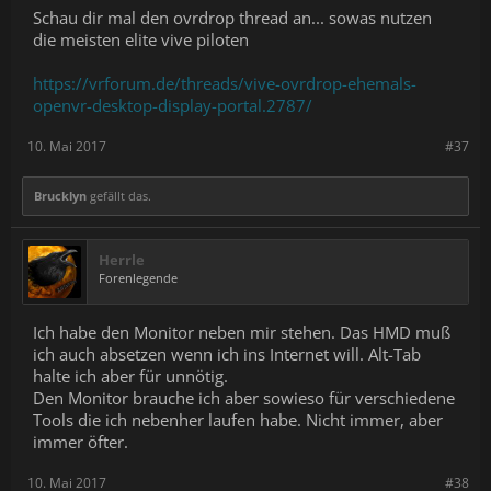
Schau dir mal den ovrdrop thread an... sowas nutzen
die meisten elite vive piloten
https://vrforum.de/threads/vive-ovrdrop-ehemals-
openvr-desktop-display-portal.2787/
10. Mai 2017
#37
Brucklyn
gefällt das.
Herrle
Forenlegende
Ich habe den Monitor neben mir stehen. Das HMD muß
ich auch absetzen wenn ich ins Internet will. Alt-Tab
halte ich aber für unnötig.
Den Monitor brauche ich aber sowieso für verschiedene
Tools die ich nebenher laufen habe. Nicht immer, aber
immer öfter.
10. Mai 2017
#38