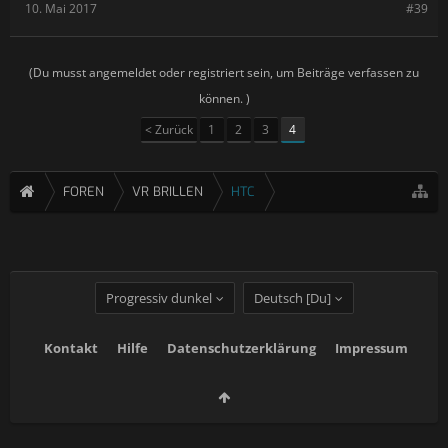
10. Mai 2017
#39
(Du musst angemeldet oder registriert sein, um Beiträge verfassen zu
können. )
< Zurück
1
2
3
4
FOREN
VR BRILLEN
HTC
Progressiv dunkel
Deutsch [Du]
Kontakt
Hilfe
Datenschutzerklärung
Impressum