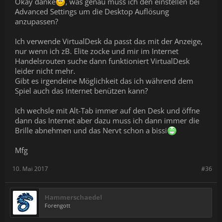
Okay danke
, was genau muss ich den einstellen bei
Advanced Settings um die Desktop Auflösung
anzupassen?
Ich verwende VirtualDesk da passt das mit der Anzeige,
nur wenn ich zB. Elite zocke und mir im Internet
Handelsrouten suche dann funktioniert VirtualDesk
leider nicht mehr.
Gibt es irgendeine Möglichkeit das ich während dem
Spiel auch das Internet benützen kann?
Ich wechsle mit Alt-Tab immer auf den Desk und öffne
dann das Internet aber dazu muss ich dann immer die
Brille abnehmen und das Nervt schon a bissi
Mfg
10. Mai 2017
#36
Hammerschaedel
Forengott