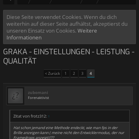
Diese Seite verwendet Cookies. Wenn du dich
weiterhin auf dieser Seite aufhältst, akzeptierst du
unseren Einsatz von Cookies.
Weitere
Informationen
GRAKA - EINSTELLUNGEN - LEISTUNG -
QUALITÄT
< Zurück
1
2
3
4
zubomani
Forenaktivist
Zitat von frotz312:
↑
Hat schon jemand eine Methode endeckt, wie man fps in der
Brille anzeigen kann ( meine nicht den Entwicklermodus, der nur
Framedrops anzeigt)???