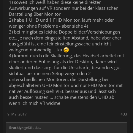
1) soweit ich weiß haben diese keine direkten
Auswirkungen auf VR sondern nur bei der klassischen
Darstellung über Monitor
2) habe 1 UHD und 1 FHD Monitor, läuft mehr oder
weniger ohne Probleme - aber siehe 4)
3) bei mir gibt es leichte Doppelbilder/Verschiebungen
etc.. je nach dem eingestellten Abstand, habe aber eher
das gefühl ist eine feineinstellungssache und nicht
zwingend notwendig ... ka
4) kommt durch die Skalierung, das Headset arbeitet mit
einer anderen Auflösung als der Desktop, daher wird
skaliert und das sorgt für die Unschärfe, besonders gut
sichtbar bei meinem Setup wegen den 2
unterschiedlichen Monitoren, die Darstellung bei
abgeschaltetem UHD Monitor und nur FHD Monitor mit
nativer Auflösung sieh VIEL besser aus und lässt sich
auch besser nutzen ... schalte meistens den UHD ab
wenn ich mich VR widme
9. Mai 2017
#33
Brucklyn
gefällt das.