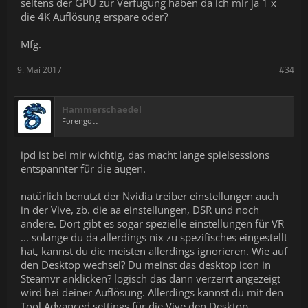
seitens der GPU zur Verfügung haben da ich mir ja 1 x
die 4K Auflösung erspare oder?
Mfg.
9. Mai 2017
#34
Hammerschaedel
Forengott
ipd ist bei mir wichtig, das macht lange spielsessions
entspannter für die augen.
natürlich benutzt der Nvidia treiber einstellungen auch
in der Vive, zb. die aa einstellungen, DSR und noch
andere. Dort gibt es sogar spezielle einstellungen für VR
... solange du da allerdings nix zu spezifisches eingestellt
hat, kannst du die meisten allerdings ignorieren. Wie auf
den Desktop wechsel? Du meinst das desktop icon in
Steamvr anklicken? logisch das dann verzerrt angezeigt
wird bei deiner Auflösung. Allerdings kannst du mit den
Tool Advanced settings für die Vive den Desktop