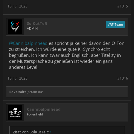
15. Juli 2025
#1015
SolKutTeR
VRF Team
ADMIN
@Cannibalpinhead
es spricht ja keiner davon den O-Ton
zu streichen. Ich würde eine gute KI-Synchro echt
begrüßen. Ich kann zwar auch Englisch, aber Titel zy in
der Muttersprache zu genießen ist wieder ein ganz
anderes Level.
15. Juli 2025
#1016
ReVoltaire
gefällt das.
Cannibalpinhead
Forenheld
Zitat von SolKutTeR:
↑