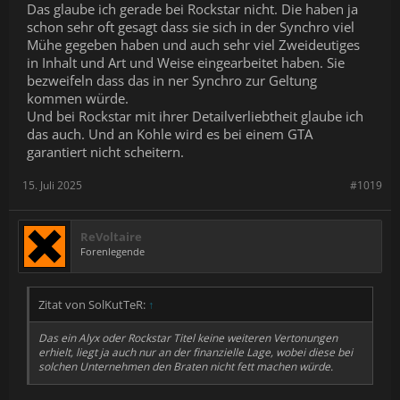
Das glaube ich gerade bei Rockstar nicht. Die haben ja
schon sehr oft gesagt dass sie sich in der Synchro viel
Mühe gegeben haben und auch sehr viel Zweideutiges
in Inhalt und Art und Weise eingearbeitet haben. Sie
bezweifeln dass das in ner Synchro zur Geltung
kommen würde.
Und bei Rockstar mit ihrer Detailverliebtheit glaube ich
das auch. Und an Kohle wird es bei einem GTA
garantiert nicht scheitern.
15. Juli 2025
#1019
ReVoltaire
Forenlegende
Zitat von SolKutTeR:
↑
Das ein Alyx oder Rockstar Titel keine weiteren Vertonungen
erhielt, liegt ja auch nur an der finanzielle Lage, wobei diese bei
solchen Unternehmen den Braten nicht fett machen würde.