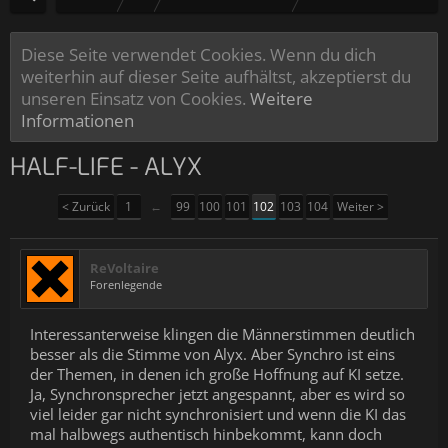
Diese Seite verwendet Cookies. Wenn du dich
weiterhin auf dieser Seite aufhältst, akzeptierst du
unseren Einsatz von Cookies.
Weitere
Informationen
HALF-LIFE - ALYX
< Zurück
1
←
99
100
101
102
103
104
Weiter >
ReVoltaire
Forenlegende
Interessanterweise klingen die Männerstimmen deutlich
besser als die Stimme von Alyx. Aber Synchro ist eins
der Themen, in denen ich große Hoffnung auf KI setze.
Ja, Synchronsprecher jetzt angespannt, aber es wird so
viel leider gar nicht synchronisiert und wenn die KI das
mal halbwegs authentisch hinbekommt, kann doch