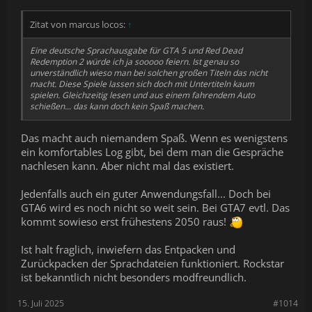
Zitat von marcus locos:
↑
Eine deutsche Sprachausgabe für GTA 5 und Red Dead
Redemption 2 würde ich ja sooooo feiern. Ist genau so
unverständlich wieso man bei solchen großen Titeln das nicht
macht. Diese Spiele lassen sich doch mit Untertiteln kaum
spielen. Gleichzeitig lesen und aus einem fahrendem Auto
schießen... das kann doch kein Spaß machen.
Das macht auch niemandem Spaß. Wenn es wenigstens
ein komfortables Log gibt, bei dem man die Gespräche
nachlesen kann. Aber nicht mal das existiert.
Jedenfalls auch ein guter Anwendungsfall... Doch bei
GTA6 wird es noch nicht so weit sein. Bei GTA7 evtl. Das
kommt sowieso erst frühestens 2050 raus!
Ist halt fraglich, inwiefern das Entpacken und
Zurückpacken der Sprachdateien funktioniert. Rockstar
ist bekanntlich nicht besonders modfreundlich.
15. Juli 2025
#1014