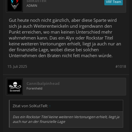
SolKutTeR
VRF Team
ADMIN
Gut heute noch nicht gänzlich, aber diese Sparte wird
sich ja auch Weiterentwickeln und irgendwann den
Punkt erreichen, wo man keinen Unterschied mehr
wahrnehmen kann. Das ein Alyx oder Rockstar Titel
keine weiteren Vertonungen erhielt, liegt ja auch nur an
der finanzielle Lage, wobei diese bei solchen
Unternehmen den Braten nicht fett machen würde.
15. Juli 2025
#1018
Cannibalpinhead
Forenheld
Zitat von SolKutTeR:
↑
Das ein Rockstar Titel keine weiteren Vertonungen erhielt, liegt ja
auch nur an der finanzielle Lage