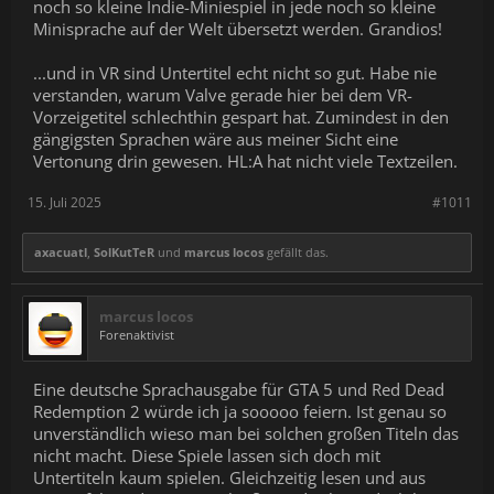
noch so kleine Indie-Miniespiel in jede noch so kleine
Minisprache auf der Welt übersetzt werden. Grandios!
...und in VR sind Untertitel echt nicht so gut. Habe nie
verstanden, warum Valve gerade hier bei dem VR-
Vorzeigetitel schlechthin gespart hat. Zumindest in den
gängigsten Sprachen wäre aus meiner Sicht eine
Vertonung drin gewesen. HL:A hat nicht viele Textzeilen.
15. Juli 2025
#1011
axacuatl
,
SolKutTeR
und
marcus locos
gefällt das.
marcus locos
Forenaktivist
Eine deutsche Sprachausgabe für GTA 5 und Red Dead
Redemption 2 würde ich ja sooooo feiern. Ist genau so
unverständlich wieso man bei solchen großen Titeln das
nicht macht. Diese Spiele lassen sich doch mit
Untertiteln kaum spielen. Gleichzeitig lesen und aus