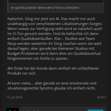
es spricht ja keiner davon den O-Ton zu streichen.
Natürlich. Ging mir jetzt um AI. Das macht mir auch
unabhängig von verschiedenen Lokalisierungen Sorgen.
Wenn sowas zur Verfügung steht wird es natürlich auch
im O-Ton genutzt werden. Und da befürchte ich dann
einfach Qualitätseinbußen. Klar... Studios wie Team
Ninja werden weiterhin ihr Ding machen wenn sie wert
darauf legen, aber gerade bei kleineren Studios mit
Budget-Problemen wird dann eher ein Qualitätsverlust
hingenommen um Kohle zu sparen.
Am Ende hat der Kunde dann einfach ein schlechteres
Produkt vor sich.
AI kann vieles... aber gerade an eine emotionale und
situationsgerechte Synchro glaube ich einfach nicht.
15. Juli 2025
#1017