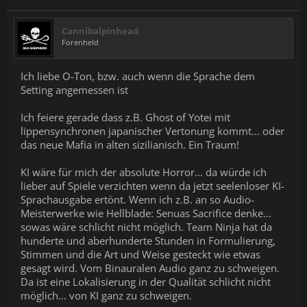
Cannibalpinhead
Forenheld
Ich liebe O-Ton, bzw. auch wenn die Sprache dem
Setting angemessen ist
Ich feiere gerade dass z.B. Ghost of Yotei mit
lippensynchronen japanischer Vertonung kommt... oder
das neue Mafia in alten sizilianisch. Ein Traum!
KI wäre für mich der absolute Horror... da würde ich
lieber auf Spiele verzichten wenn da jetzt seelenloser KI-
Sprachausgabe ertönt. Wenn ich z.B. an so Audio-
Meisterwerke wie Hellblade: Senuas Sacrifice denke...
sowas wäre schlicht nicht möglich. Team Ninja hat da
hunderte und aberhunderte Stunden in Formulierung,
Stimmen und die Art und Weise gesteckt wie etwas
gesagt wird. Vom Binauralen Audio ganz zu schweigen.
Da ist eine Lokalisierung in der Qualität schlicht nicht
möglich... von KI ganz zu schweigen.