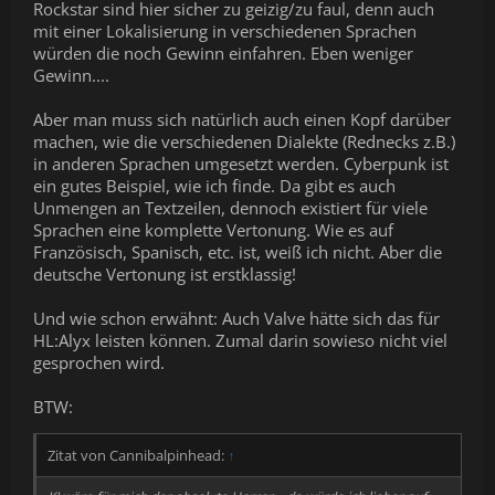
Rockstar sind hier sicher zu geizig/zu faul, denn auch
mit einer Lokalisierung in verschiedenen Sprachen
würden die noch Gewinn einfahren. Eben weniger
Gewinn....
Aber man muss sich natürlich auch einen Kopf darüber
machen, wie die verschiedenen Dialekte (Rednecks z.B.)
in anderen Sprachen umgesetzt werden. Cyberpunk ist
ein gutes Beispiel, wie ich finde. Da gibt es auch
Unmengen an Textzeilen, dennoch existiert für viele
Sprachen eine komplette Vertonung. Wie es auf
Französisch, Spanisch, etc. ist, weiß ich nicht. Aber die
deutsche Vertonung ist erstklassig!
Und wie schon erwähnt: Auch Valve hätte sich das für
HL:Alyx leisten können. Zumal darin sowieso nicht viel
gesprochen wird.
BTW:
Zitat von Cannibalpinhead:
↑