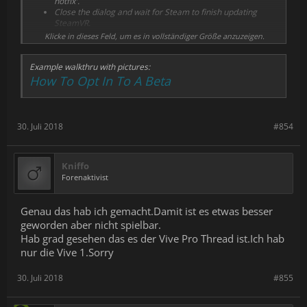
hotfix'.
Close the dialog and wait for Steam to finish updating
SteamVR.
Klicke in dieses Feld, um es in vollständiger Größe anzuzeigen.
Example walkthru with pictures:
How To Opt In To A Beta
30. Juli 2018
#854
Kniffo
Forenaktivist
Genau das hab ich gemacht.Damit ist es etwas besser
geworden aber nicht spielbar.
Hab grad gesehen das es der Vive Pro Thread ist.Ich hab
nur die Vive 1.Sorry
30. Juli 2018
#855