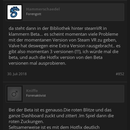
Hammerschaedel
Forengott
da steht dann in der Bibliothek hinter steamVR in
klammern Beta... es scheint momentan viele Probleme
mit der momentanen Version von Steam VR zu geben,
Valve hat deswegen eine Extra Version rausgebracht.. es
gibt also momentan 3 versionen (!!!), ich würde mal die
beta, und auch die Hotfix version von den Beta
versionen mal ausprobieren.
30. Juli 2018
#852
Kniffo
Forenaktivist
Bei der Beta ist es genauso.Die roten Blitze und das
ganze Dashboard zuckt und zittert .Im Spiel dann die
roten Zuckungen.
Seltsamerweise ist es mit dem Hotfix deutlich