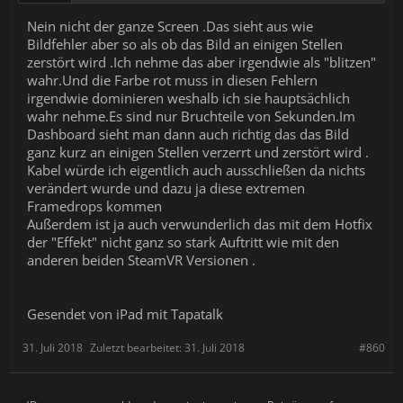
Nein nicht der ganze Screen .Das sieht aus wie
Bildfehler aber so als ob das Bild an einigen Stellen
zerstört wird .Ich nehme das aber irgendwie als "blitzen"
wahr.Und die Farbe rot muss in diesen Fehlern
irgendwie dominieren weshalb ich sie hauptsächlich
wahr nehme.Es sind nur Bruchteile von Sekunden.Im
Dashboard sieht man dann auch richtig das das Bild
ganz kurz an einigen Stellen verzerrt und zerstört wird .
Kabel würde ich eigentlich auch ausschließen da nichts
verändert wurde und dazu ja diese extremen
Framedrops kommen
Außerdem ist ja auch verwunderlich das mit dem Hotfix
der "Effekt" nicht ganz so stark Auftritt wie mit den
anderen beiden SteamVR Versionen .
Gesendet von iPad mit Tapatalk
31. Juli 2018
Zuletzt bearbeitet:
31. Juli 2018
#860