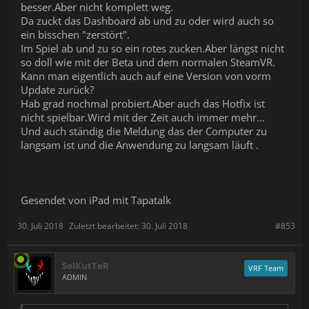
besser.Aber nicht komplett weg.
Da zuckt das Dashboard ab und zu oder wird auch so
ein bisschen "zerstört".
Im Spiel ab und zu so ein rotes zucken.Aber längst nicht
so doll wie mit der Beta und dem normalen SteamVR.
Kann man eigentlich auch auf eine Version von vorm
Update zurück?
Hab grad nochmal probiert.Aber auch das Hotfix ist
nicht spielbar.Wird mit der Zeit auch immer mehr...
Und auch ständig die Meldung das der Computer zu
langsam ist und die Anwendung zu langsam läuft .
Gesendet von iPad mit Tapatalk
30. Juli 2018
Zuletzt bearbeitet:
30. Juli 2018
#853
SolKutTeR
VRF Team
ADMIN