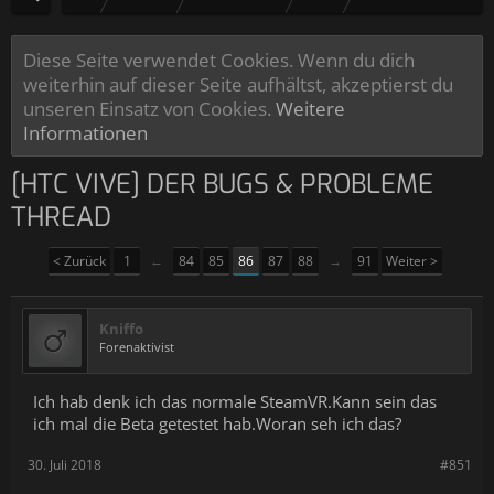
Diese Seite verwendet Cookies. Wenn du dich
weiterhin auf dieser Seite aufhältst, akzeptierst du
unseren Einsatz von Cookies.
Weitere
Informationen
[HTC VIVE] DER BUGS & PROBLEME
THREAD
< Zurück
1
←
84
85
86
87
88
→
91
Weiter >
Kniffo
Forenaktivist
Ich hab denk ich das normale SteamVR.Kann sein das
ich mal die Beta getestet hab.Woran seh ich das?
30. Juli 2018
#851