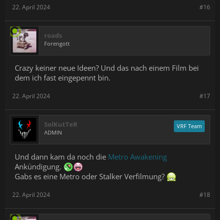
22. April 2024
#16
roads
Forengott
Crazy keiner neue Ideen? Und das nach einem Film bei
dem ich fast eingepennt bin.
22. April 2024
#17
SolKutTeR
VRF Team
ADMIN
Und dann kam da noch die
Metro Awakening
Ankündigung.
Gabs es eine Metro oder Stalker Verfilmung?
22. April 2024
#18