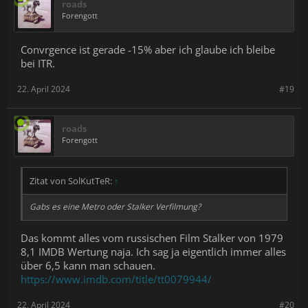
roads
Forengott
Convrgence ist gerade -15% aber ich glaube ich bleibe
bei ITR.
22. April 2024
#19
roads
Forengott
Zitat von SolKutTeR:
↑
Gabs es eine Metro oder Stalker Verfilmung?
Das kommt alles vom russischen Film Stalker von 1979
8,1 IMDB Wertung naja. Ich sag ja eigentlich immer alles
über 6,5 kann man schauen.
https://www.imdb.com/title/tt0079944/
22. April 2024
#20