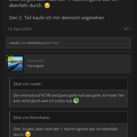
ebenfalls durch.
Den 2. Teil kaufe ich mir dennoch ungesehen.
13. April 2024
#11
roads
und
komisch
gefällt das.
komisch
Forengott
Zitat von roads:
↑
Die sind voll auf PCVR und Quest geht halt was geht. Ich habe Teil
eins nicht durch weil ich schiss hab
Zitat von ReVoltaire:
↑
Dito. So geil, aber nach der 1. Nacht ingame war ich ebenfalls
durch.