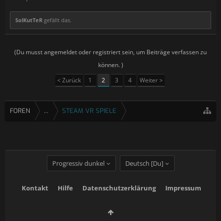
SolKutTeR
gefällt das.
(Du musst angemeldet oder registriert sein, um Beiträge verfassen zu
können. )
< Zurück
1
2
3
4
Weiter >
FOREN
...
STEAM VR SPIELE
Progressiv dunkel
Deutsch [Du]
Kontakt
Hilfe
Datenschutzerklärung
Impressum