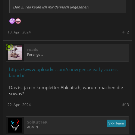
Den 2. Teil kaufe ich mir dennoch ungesehen.
13. April 2024
#12
roads
Forengott
https://www.uploadvr.com/convrgence-early-access-
launch/
Das ist ja ein kompletter Abklatsch, warum machen die
sowas?
22. April 2024
#13
SolKutTeR
VRF Team
ADMIN