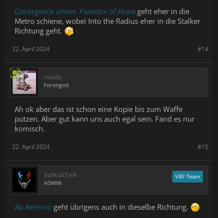
Convrgence
ehem. Paradox of Hope
geht eher in die
Metro schiene, wobei Into the Radius eher in die Stalker
Richtung geht.
22. April 2024
#14
roads
Forengott
Ah ok aber das ist schon eine Kopie bis zum Waffe
putzen. Aber gut kann uns auch egal sein. Fand es nur
komisch.
22. April 2024
#15
SolKutTeR
VRF Team
ADMIN
Ab Aeterno
geht übrigens auch in dieselbe Richtung.