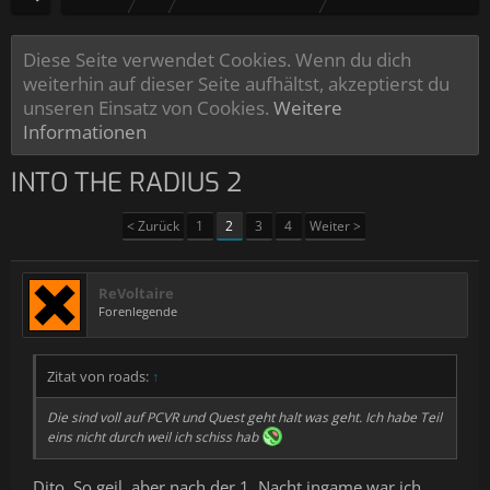
Diese Seite verwendet Cookies. Wenn du dich
weiterhin auf dieser Seite aufhältst, akzeptierst du
unseren Einsatz von Cookies.
Weitere
Informationen
INTO THE RADIUS 2
< Zurück
1
2
3
4
Weiter >
ReVoltaire
Forenlegende
Zitat von roads:
↑
Die sind voll auf PCVR und Quest geht halt was geht. Ich habe Teil
eins nicht durch weil ich schiss hab
Dito. So geil, aber nach der 1. Nacht ingame war ich