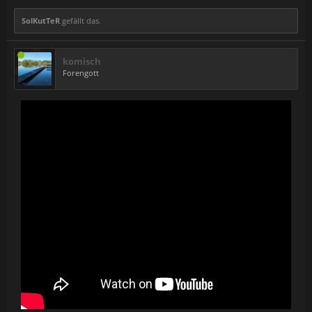
SolKutTeR
gefällt das.
komisch
Forengott