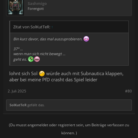
Sashmigo
Forengott
Zitat von SolKutTeR:
↑
Bin kurz davor, das mal auszuprobieren.
37° ...
wenn man sich nicht bewegt ...
geht es.
lohnt sich Sol
würde auch mit Subnautica klappen,
aber bei meine PfD crasht das Spiel leider
2. Juli 2025
#80
SolKutTeR
gefällt das.
(Du musst angemeldet oder registriert sein, um Beiträge verfassen zu
können. )