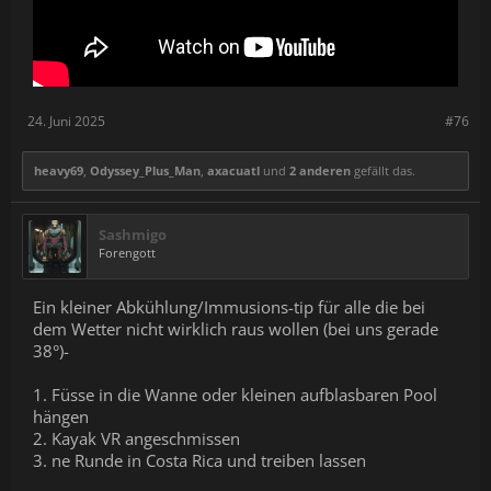
24. Juni 2025
#76
heavy69
,
Odyssey_Plus_Man
,
axacuatl
und
2 anderen
gefällt das.
Sashmigo
Forengott
Ein kleiner Abkühlung/Immusions-tip für alle die bei
dem Wetter nicht wirklich raus wollen (bei uns gerade
38°)-
1. Füsse in die Wanne oder kleinen aufblasbaren Pool
hängen
2. Kayak VR angeschmissen
3. ne Runde in Costa Rica und treiben lassen