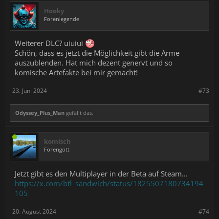
Hooky
Forenlegende
Weiterer DLC? uiuiui
Schön, dass es jetzt die Möglichkeit gibt die Arme
auszublenden. Hat mich dezent genervt und so
komische Artefakte bei mir gemacht!
23. Juni 2024
#73
Odyssey_Plus_Man
gefällt das.
komisch
Forengott
Jetzt gibt es den Multiplayer in der Beta auf Steam...
https://x.com/btl_sandwich/status/1825507180734194
105
20. August 2024
#74