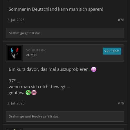
Sommer in Deutschland kann man sich sparen!
2. Juli 2025
#78
Sashmigo
gefällt das.
SolKutTeR
VRF Team
ADMIN
Bin kurz davor, das mal auszuprobieren.
37° ...
wenn man sich nicht bewegt ...
geht es.
2. Juli 2025
#79
Sashmigo
und
Hooky
gefällt das.