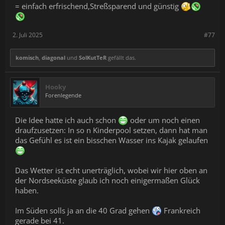
= einfach erfrischend,Streßsparend und günstig
2. Juli 2025
#77
komisch
,
diagonal
und
SolKutTeR
gefällt das.
Hooky
Forenlegende
Die Idee hatte ich auch schon
oder um noch einen
draufzusetzen: In so n Kinderpool setzen, dann hat man
das Gefühl es ist ein bisschen Wasser ins Kajak gelaufen
Das Wetter ist echt unerträglich, wobei wir hier oben an
der Nordseeküste glaub ich noch einigermaßen Glück
haben.
Im Süden solls ja an die 40 Grad gehen
Frankreich
gerade bei 41.