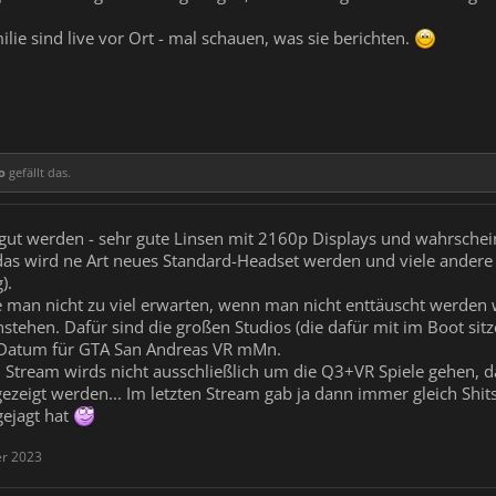
lie sind live vor Ort - mal schauen, was sie berichten.
o
gefällt das.
gut werden - sehr gute Linsen mit 2160p Displays und wahrschei
 das wird ne Art neues Standard-Headset werden und viele andere
).
te man nicht zu viel erwarten, wenn man nicht enttäuscht werden w
tehen. Dafür sind die großen Studios (die dafür mit im Boot sitz
 Datum für GTA San Andreas VR mMn.
Stream wirds nicht ausschließlich um die Q3+VR Spiele gehen, d
zeigt werden... Im letzten Stream gab ja dann immer gleich Sh
gejagt hat
er 2023