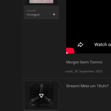
roads
Forengott
Morgen beim Tommi.
roads
,
26. September 2023
Streamt Meta um 18uhr?