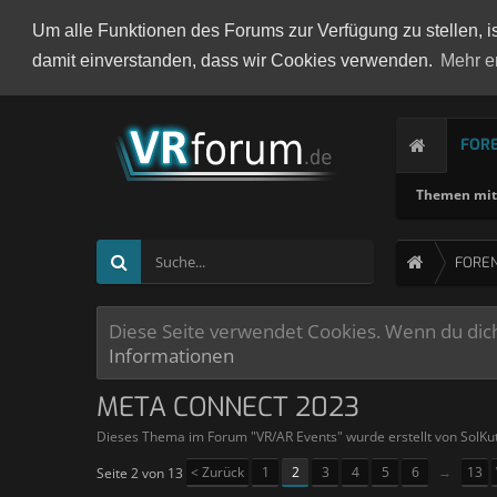
Um alle Funktionen des Forums zur Verfügung zu stellen, i
damit einverstanden, dass wir Cookies verwenden.
Mehr e
FOR
Themen mit 
FORE
Diese Seite verwendet Cookies. Wenn du dich 
Informationen
META CONNECT 2023
Dieses Thema im Forum "
VR/AR Events
" wurde erstellt von
SolKu
< Zurück
1
2
3
4
5
6
→
13
Seite 2 von 13