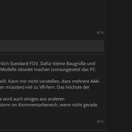
#14
nlich Standard FOV. Dafür kleine Baugröße und
 Modelle obsolet machen (vorausgesetzt das PC-
ill. Kann mir nicht vorstellen, dass mehrere AAA-
en müssten) viel zu VR-fern. Das höchste der
a wird auch einiges aus anderen
itstorm im Kommentarbereich, wenn nicht gerade
#15