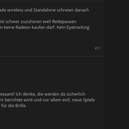
rade wireless und Standalone schreien danach
 ist schwer zuzuhören weil Redepausen
an keine Radeon kaufen darf. Kein Eyetracking
#11
essant? Ich denke, die werden da sicherlich
r berichtet wird und vor allem evtl. neue Spiele
ür die Brille.