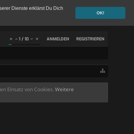
serer Dienste erklärst Du Dich
OK!
1
/
10
ANMELDEN
REGISTRIEREN
ren Einsatz von Cookies.
Weitere