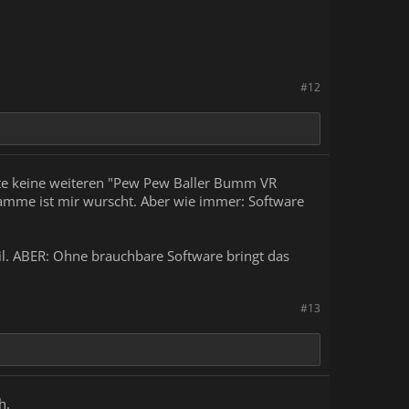
#12
itte keine weiteren "Pew Pew Baller Bumm VR
mme ist mir wurscht. Aber wie immer: Software
Teil. ABER: Ohne brauchbare Software bringt das
#13
h.