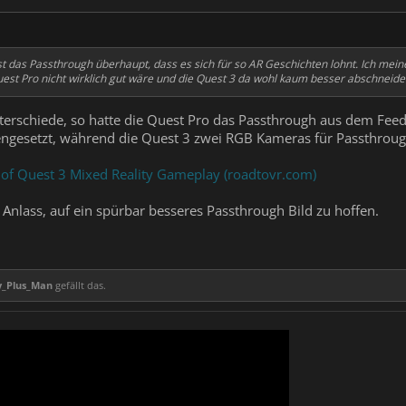
 ist das Passthrough überhaupt, dass es sich für so AR Geschichten lohnt. Ich mei
uest Pro nicht wirklich gut wäre und die Quest 3 da wohl kaum besser abschneide
nterschiede, so hatte die Quest Pro das Passthrough aus dem Fe
esetzt, während die Quest 3 zwei RGB Kameras für Passthrough
 of Quest 3 Mixed Reality Gameplay (roadtovr.com)
 Anlass, auf ein spürbar besseres Passthrough Bild zu hoffen.
y_Plus_Man
gefällt das.