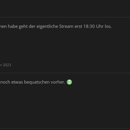
n habe geht der eigentliche Stream erst 18:30 Uhr los.
er 2023
s noch etwas bequatschen vorher.