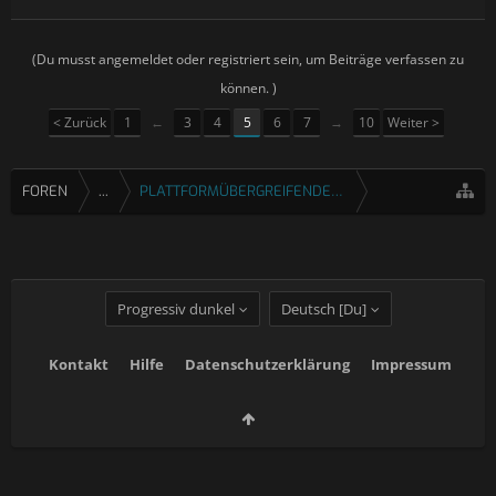
(Du musst angemeldet oder registriert sein, um Beiträge verfassen zu
können. )
< Zurück
1
←
3
4
5
6
7
→
10
Weiter >
FOREN
...
PLATTFORMÜBERGREIFENDE SPIELE
Progressiv dunkel
Deutsch [Du]
Kontakt
Hilfe
Datenschutzerklärung
Impressum