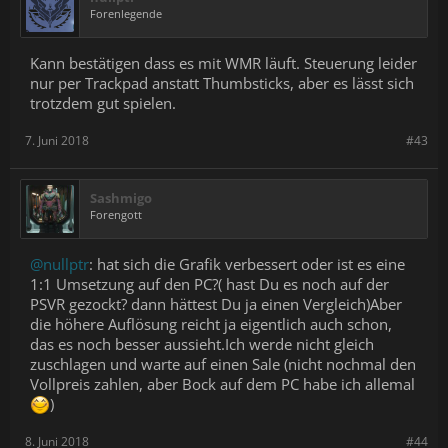
Forenlegende
Kann bestätigen dass es mit WMR läuft. Steuerung leider
nur per Trackpad anstatt Thumbsticks, aber es lässt sich
trotzdem gut spielen.
7. Juni 2018
#43
Sashmigo
Forengott
@nullptr
: hat sich die Grafik verbessert oder ist es eine
1:1 Umsetzung auf den PC?( hast Du es noch auf der
PSVR gezockt? dann hättest Du ja einen Vergleich)Aber
die höhere Auflösung reicht ja eigentlich auch schon,
das es noch besser aussieht.Ich werde nicht gleich
zuschlagen und warte auf einen Sale (nicht nochmal den
Vollpreis zahlen, aber Bock auf dem PC habe ich allemal
)
8. Juni 2018
#44