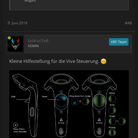
ledges
9. Juni 2018
#48
SolKutTeR
VRF Team
ADMIN
Kleine Hilfestellung für die Vive Steuerung.