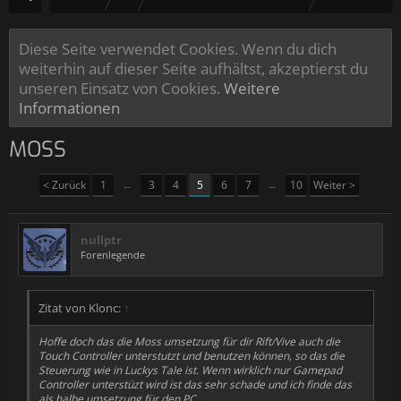
Diese Seite verwendet Cookies. Wenn du dich
weiterhin auf dieser Seite aufhältst, akzeptierst du
unseren Einsatz von Cookies.
Weitere
Informationen
MOSS
< Zurück
1
←
3
4
5
6
7
→
10
Weiter >
nullptr
Forenlegende
Zitat von Klonc:
↑
Hoffe doch das die Moss umsetzung für dir Rift/Vive auch die
Touch Controller unterstutzt und benutzen können, so das die
Steuerung wie in Luckys Tale ist. Wenn wirklich nur Gamepad
Controller unterstüzt wird ist das sehr schade und ich finde das
als halbe umsetzung für den PC