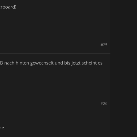
erboard)
#25
 nach hinten gewechselt und bis jetzt scheint es
#26
me.