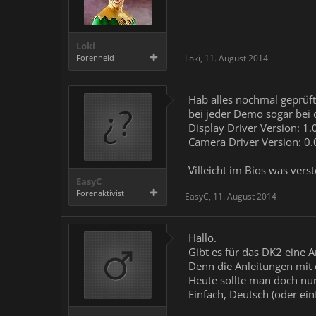
Loki
Forenheld
Loki
,
11. August 2014
Hab alles nochmal geprüft
bei jeder Demo sogar bei 
Display Driver Version: 1.
Camera Driver Version: 0.
Villeicht im Bios was verste
EasyC
Forenaktivist
EasyC
,
11. August 2014
Hallo.
Gibt es für das DK2 eine A
Denn die Anleitungen mit 
Heute sollte man doch nur
Einfach, Deutsch (oder einf