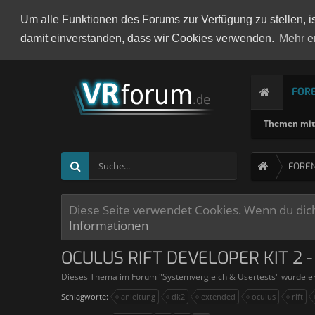
Um alle Funktionen des Forums zur Verfügung zu stellen, i
damit einverstanden, dass wir Cookies verwenden.
Mehr e
FOR
Themen mit 
FORE
Diese Seite verwendet Cookies. Wenn du dich 
Informationen
OCULUS RIFT DEVELOPER KIT 2
Dieses Thema im Forum "
Systemvergleich & Usertests
" wurde er
Schlagworte:
anleitung
dk2
extended
oculus
rift