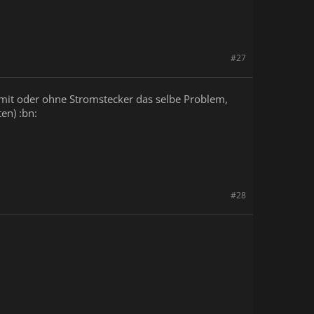
#27
 mit oder ohne Stromstecker das selbe Problem,
en) :bn:
#28