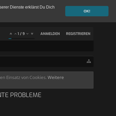
serer Dienste erklärst Du Dich
OK!
1
/
9
ANMELDEN
REGISTRIEREN
ren Einsatz von Cookies.
Weitere
NNTE PROBLEME