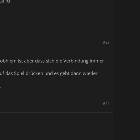
t :cl:
#23
Probhlem ist aber dass sich die Verbindung immer
auf das Spiel drücken und es geht dann wieder
.
#24