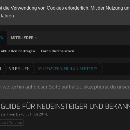
st die Verwendung von Cookies erforderlich. Mit der Nutzung un
rfahren
EN
MITGLIEDER
aktuellen Beiträgen
Foren durchsuchen
N
VR BRILLEN
SYSTEMVERGLEICH & USERTESTS
weiterhin auf dieser Seite aufhältst, akzeptierst du unse
 - GUIDE FÜR NEUEINSTEIGER UND BEKA
stellt von
Dakor
,
31. Juli 2014
.
veröffentlicht