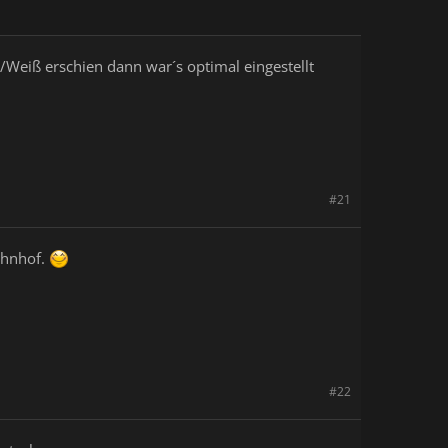
/Weiß erschien dann war´s optimal eingestellt
#21
ahnhof.
#22