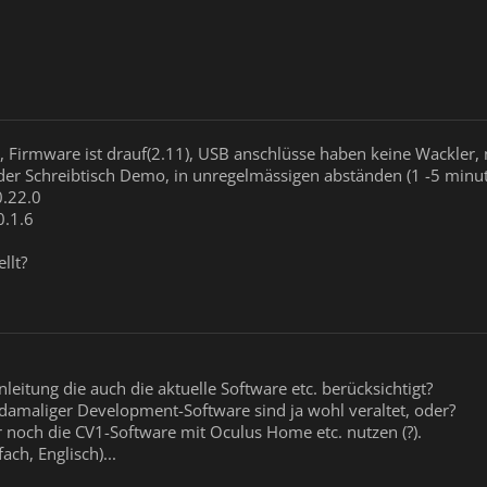
, Firmware ist drauf(2.11), USB anschlüsse haben keine Wackler,
der Schreibtisch Demo, in unregelmässigen abständen (1 -5 minut
0.22.0
0.1.6
llt?
nleitung die auch die aktuelle Software etc. berücksichtigt?
damaliger Development-Software sind ja wohl veraltet, oder?
 noch die CV1-Software mit Oculus Home etc. nutzen (?).
ach, Englisch)...