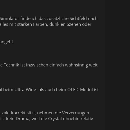
imulator finde ich das zusätzliche Sichtfeld nach
alles mit starken Farben, dunklen Szenen oder
angeht.
ie Technik ist inzwischen einfach wahnsinnig weit
ohl beim Ultra-Wide- als auch beim OLED-Modul ist
exakt korrekt sitzt, nehmen die Verzerrungen
st kein Drama, weil die Crystal ohnehin relativ