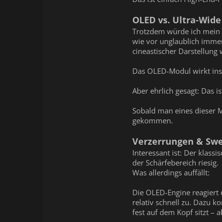
OLED vs. Ultra-Wide
Trotzdem würde ich mein Ul
wie vor unglaublich immer
cineastischer Darstellung
Das OLED-Modul wirkt insg
Aber ehrlich gesagt: Das 
Sobald man eines dieser M
gekommen.
Verzerrungen & Swe
Interessant ist: Der klas
der Schärfebereich riesig.
Was allerdings auffällt:
Die OLED-Engine reagiert 
relativ schnell zu. Dazu k
fest auf dem Kopf sitzt – 