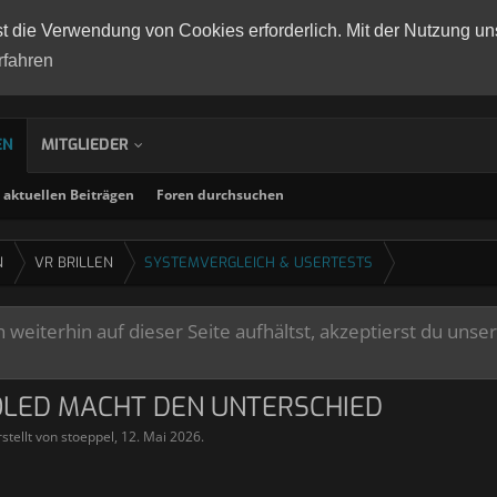
st die Verwendung von Cookies erforderlich. Mit der Nutzung un
rfahren
EN
MITGLIEDER
aktuellen Beiträgen
Foren durchsuchen
N
VR BRILLEN
SYSTEMVERGLEICH & USERTESTS
weiterhin auf dieser Seite aufhältst, akzeptierst du unse
OLED MACHT DEN UNTERSCHIED
stellt von
stoeppel
,
12. Mai 2026
.