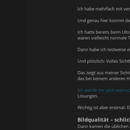
Ich habe mehrfach mit ver
Und genau hier kommt das 
Ich hatte bereits beim Ul
wären vielleicht normale 
Dann habe ich testweise e
Und plötzlich: Volles Sich
Das zeigt aus meiner Sicht
das bei keinem anderen He
Ich werde mir jetzt wahrsc
Lösungen.
Wichtig ist aber erstmal: 
Bildqualität – schli
Dann kamen die üblichen 