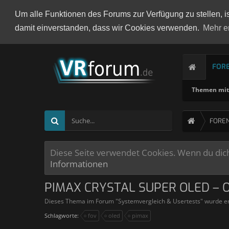
Um alle Funktionen des Forums zur Verfügung zu stellen, i
damit einverstanden, dass wir Cookies verwenden.
Mehr e
FOR
Themen mit 
FORE
Diese Seite verwendet Cookies. Wenn du dich 
Informationen
PIMAX CRYSTAL SUPER OLED – 
Dieses Thema im Forum "
Systemvergleich & Usertests
" wurde er
Schlagworte:
fov
oled
pimax