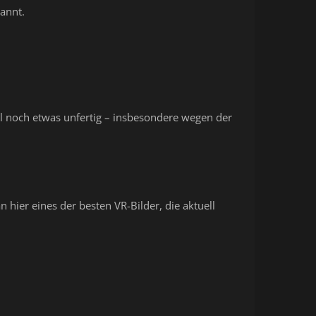
pannt.
ll noch etwas unfertig – insbesondere wegen der
ier eines der besten VR-Bilder, die aktuell