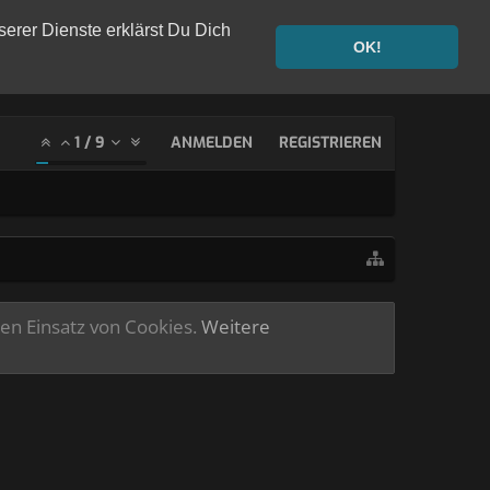
serer Dienste erklärst Du Dich
OK!
1
/
9
ANMELDEN
REGISTRIEREN
ren Einsatz von Cookies.
Weitere