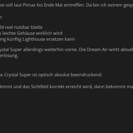
e soll laut Pimax bis Ende Mai eintreffen. Da bin ich extrem ges
h:
ld real nutzbar bleibt
 leichte Gehäuse wirklich wird
ing künftig Lighthouse ersetzen kann
stal Super allerdings weiterhin vorne. Die Dream Air wirkt aktue
erlösung.
 Crystal Super ist optisch absolut beeindruckend.
mmt und das Sichtfeld korrekt erreicht wird, dann bekommt man h