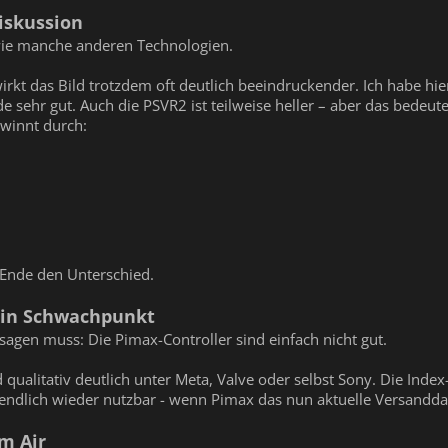
iskussion
l wie manche anderen Technologien.
irkt das Bild trotzdem oft deutlich beeindruckender. Ich habe h
 sehr gut. Auch die PSVR2 ist teilweise heller – aber das bedeute
ewinnt durch:
Ende den Unterschied.
 ein Schwachpunkt
sagen muss: Die Pimax-Controller sind einfach nicht gut.
nd qualitativ deutlich unter Meta, Valve oder selbst Sony. Die Inde
endlich wieder nutzbar - wenn Pimax das nun aktuelle Versandda
m Air