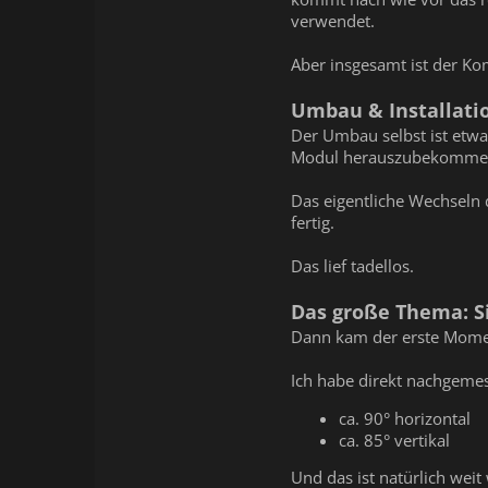
verwendet.
Aber insgesamt ist der Ko
Umbau & Installati
Der Umbau selbst ist etw
Modul herauszubekommen. 
Das eigentliche Wechseln
fertig.
Das lief tadellos.
Das große Thema: Si
Dann kam der erste Moment
Ich habe direkt nachgeme
ca. 90° horizontal
ca. 85° vertikal
Und das ist natürlich wei