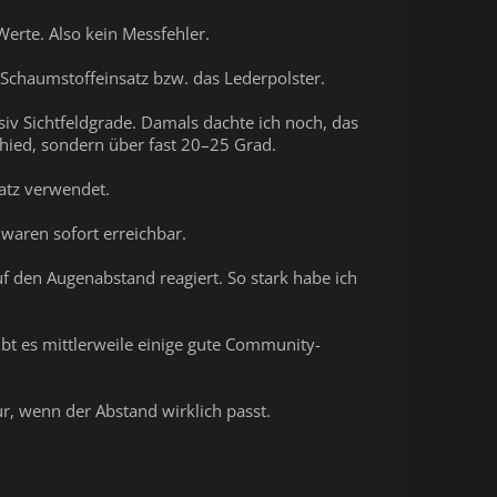
erte. Also kein Messfehler.
Schaumstoffeinsatz bzw. das Lederpolster.
siv Sichtfeldgrade. Damals dachte ich noch, das
chied, sondern über fast 20–25 Grad.
atz verwendet.
 waren sofort erreichbar.
uf den Augenabstand reagiert. So stark habe ich
bt es mittlerweile einige gute Community-
ur, wenn der Abstand wirklich passt.