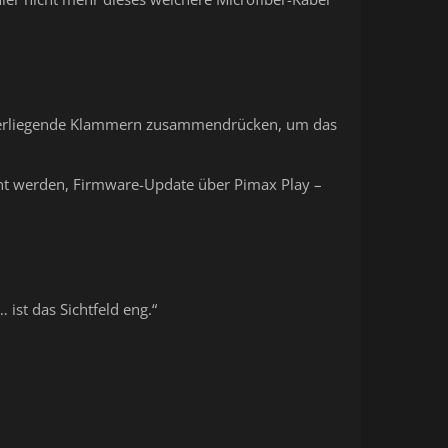
nanderliegende Klammern zusammendrücken, um das
nnt werden, Firmware-Update über Pimax Play –
st das Sichtfeld eng.“