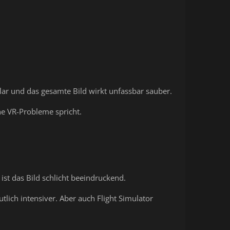
lar und das gesamte Bild wirkt unfassbar sauber.
he VR-Probleme spricht.
st das Bild schlicht beeindruckend.
lich intensiver. Aber auch Flight Simulator