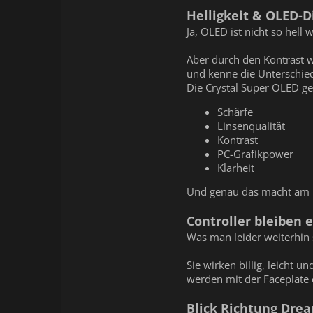
Helligkeit & OLED-D
Ja, OLED ist nicht so hel
Aber durch den Kontrast w
und kenne die Unterschiede
Die Crystal Super OLED g
Schärfe
Linsenqualität
Kontrast
PC-Grafikpower
Klarheit
Und genau das macht am 
Controller bleiben
Was man leider weiterhin 
Sie wirken billig, leicht u
werden mit der Faceplate 
Blick Richtung Drea