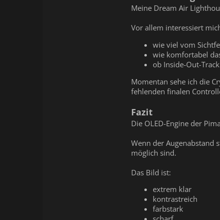
Meine Dream Air Lighthous
Vor allem interessiert mic
wie viel vom Sichtfe
wie komfortabel das
ob Inside-Out-Track
Momentan sehe ich die Cry
fehlenden finalen Controll
Fazit
Die OLED-Engine der Pimax
Wenn der Augenabstand sti
möglich sind.
Das Bild ist:
extrem klar
kontrastreich
farbstark
scharf