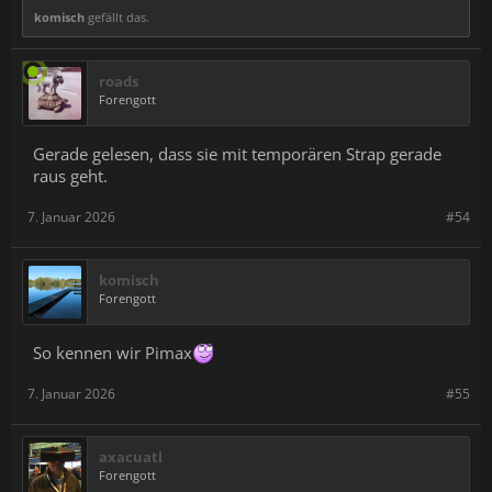
komisch
gefällt das.
roads
Forengott
Gerade gelesen, dass sie mit temporären Strap gerade
raus geht.
7. Januar 2026
#54
komisch
Forengott
So kennen wir Pimax
7. Januar 2026
#55
axacuatl
Forengott