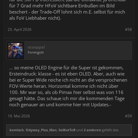
für 7 Grad mehr HFoV sichtbare Einbußen im Bild
beschert - der Trade-Off lohnt sich m.E. selbst für mich
als FoV Liebhaber nicht).
25. April 2026
#58
stoeppel
Forengott
... so meine OLED Engine für die Super ist gekommen,
Ersteindruck: klasse - es ist eben OLED. Aber, auch wie
bei er Super Wide reiche ich nicht an die versprochenen
FOV-Werte heran. Horizontal komme ich nicht über
100. Mir war so, als ob Pimax hier selbst was von 116
gesagt hätte. Das schaue ich mir die kommenden Tage
noch genauer an und komme hier mit Updates.-
10. Mai 2026
#59
komisch
,
Odyssey_Plus_Man
,
SolKutTeR
und
2 anderen
gefällt das.