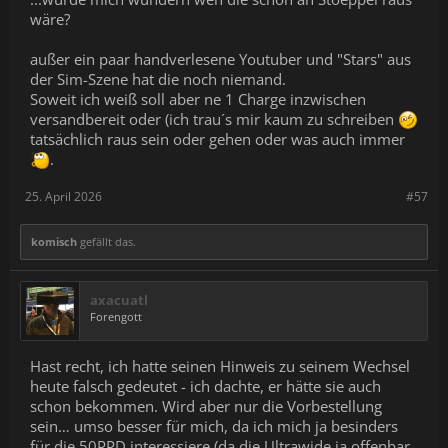
wäre?
außer ein paar handverlesene Youtuber und "Stars" aus
der Sim-Szene hat die noch niemand.
Soweit ich weiß soll aber ne 1 Charge inzwischen
versandbereit oder (ich trau´s mir kaum zu schreiben
tatsächlich raus sein oder gehen oder was auch immer
.
25. April 2026
#57
komisch
gefällt das.
axacuatl
Forengott
Hast recht, ich hatte seinen Hinweis zu seinem Wechsel
heute falsch gedeutet - ich dachte, er hätte sie auch
schon bekommen. Wird aber nur die Vorbestellung
sein… umso besser für mich, da ich mich ja besinders
für die 50PPD interessiere (da die Ultrawide ja offenbar