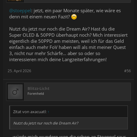
@stoeppel
: jetzt, ein paar Monate später, wie wäre es
denn mit einem neuen Fazit?
Nutzt du jetzt nur noch die Dream Air? Hast du die
Super OLED & 50PPD überhaupt noch? Mich interessiert
eigentlich die 50PPD am meisten, weil ich für das Geld
einfach auch mehr FoV haben will als mit meiner Quest
3, nicht nur mehr Schärfe… aber so oder so
interessieren mich deine Langzeiterfahrungen!
25. April 2026
#56
Blitzz-Licht
Forenheld
Zitat von axacuatl:
↑
Nutzt du jetzt nur noch die Dream Air?
...würde mich wundern wen die schon an Stoeppel raus