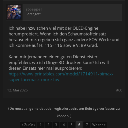
stoeppel
Forengott
Ich habe inzwischen viel mit der OLED-Engine
herumprobiert. Wenn ich den Schaumstoffeinsatz
herausnehme, ergeben sich ganz andere FOV-Werte und
ich komme auf H: 115–116 sowie V: 89 Grad.
Kann mir jemanden einen guten Dienstleister
empfehlen, wo ich Dinge 3D drucken kann? Ich will
diesen Einsatz hier mal ausprobieren:
https://www.printables.com/model/1714911-pimax-
super-facemask-more-fov
12. Mai 2026
#60
(Du musst angemeldet oder registriert sein, um Beiträge verfassen zu
können. )
< Zurück
1
2
3
4
5
6
7
Weiter >