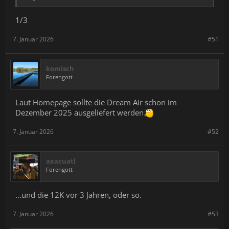
1/3
7. Januar 2026
#51
komisch
Forengott
Laut Homepage sollte die Dream Air schon im
Dezember 2025 ausgeliefert werden
7. Januar 2026
#52
axacuatl
Forengott
...und die 12K vor 3 Jahren, oder so.
7. Januar 2026
#53