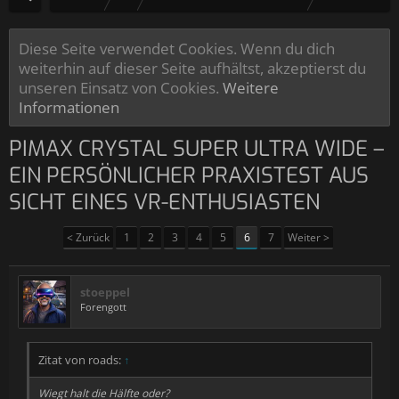
Diese Seite verwendet Cookies. Wenn du dich
weiterhin auf dieser Seite aufhältst, akzeptierst du
unseren Einsatz von Cookies.
Weitere
Informationen
PIMAX CRYSTAL SUPER ULTRA WIDE –
EIN PERSÖNLICHER PRAXISTEST AUS
SICHT EINES VR-ENTHUSIASTEN
< Zurück
1
2
3
4
5
6
7
Weiter >
stoeppel
Forengott
Zitat von roads:
↑
Wiegt halt die Hälfte oder?