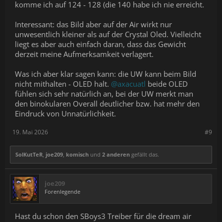
komme ich auf 124 - 128 (die 140 habe ich nie erreicht.
Interessant: das Bild aber auf der Air wirkt nur
unwesentlich kleiner als auf der Crystal Oled. Vielleicht
liegt es aber auch einfach daran, dass das Gewicht
derzeit meine Aufmerksamkeit verlagert.
Was ich aber klar sagen kann: die UW kann beim Bild
nicht mithalten - OLED halt.
@axacuatl
beide OLED
fühlen sich sehr natürlich an, bei der UW merkt man
den binokularen Overall deutlicher bzw. hat mehr den
Eindruck von Unnatürlichkeit.
19. Mai 2026
#9
SolKutTeR
,
joe209
,
komisch
und
2 anderen
gefällt das.
joe209
Forenlegende
Hast du schon den SBoys3 Treiber für die dream air