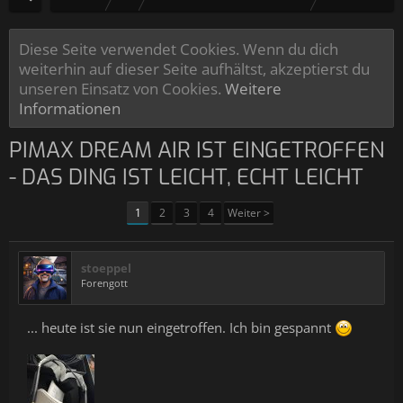
Diese Seite verwendet Cookies. Wenn du dich
weiterhin auf dieser Seite aufhältst, akzeptierst du
unseren Einsatz von Cookies.
Weitere
Informationen
PIMAX DREAM AIR IST EINGETROFFEN
- DAS DING IST LEICHT, ECHT LEICHT
1
2
3
4
Weiter >
stoeppel
Forengott
... heute ist sie nun eingetroffen. Ich bin gespannt