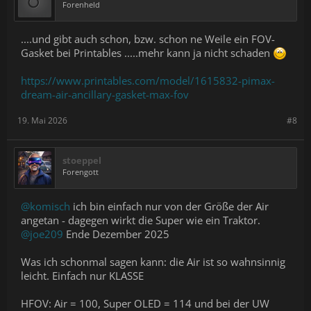
Forenheld
....und gibt auch schon, bzw. schon ne Weile ein FOV-
Gasket bei Printables .....mehr kann ja nicht schaden
https://www.printables.com/model/1615832-pimax-
dream-air-ancillary-gasket-max-fov
19. Mai 2026
#8
stoeppel
Forengott
@komisch
ich bin einfach nur von der Größe der Air
angetan - dagegen wirkt die Super wie ein Traktor.
@joe209
Ende Dezember 2025
Was ich schonmal sagen kann: die Air ist so wahnsinnig
leicht. Einfach nur KLASSE
HFOV: Air = 100, Super OLED = 114 und bei der UW