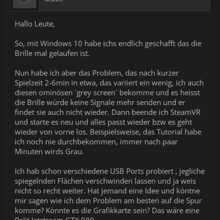
Hallo Leute,
So, mit Windows 10 habe ichs endlich geschafft das die
Brille mal gelaufen ist.
Nun habe ich aber das Problem, das nach kurzer
Spielzeit 2-6min in etwa, das variiert ein wenig, ich auch
diesen ominösen ´grey screen´ bekomme und es heisst
die Brille würde keine Signale mehr senden und er
findet sie auch nicht wieder. Dann beende ich SteamVR
und starte es neu und alles passt wieder bzw es geht
wieder von vorne los. Beispielsweise, das Tutorial habe
ich noch nie durchbekommen, immer nach paar
Minuten wirds Grau.
Ich hab schon verschiedene USB Ports probiert , jegliche
spiegelnden Flächen verschwinden lassen und ja weis
nicht so recht weiter. Hat jemand eine Idee und köntne
mir sagen wie ich dem Problem am besten auf die Spur
komme? Könnte es die Grafikkarte sein? Das wäre eine
Palit Jetstream GTX 980.