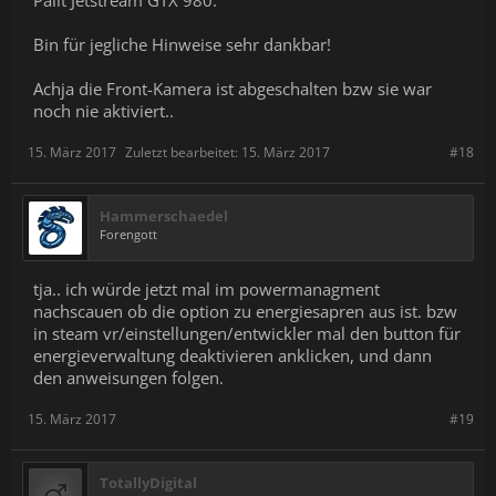
Bin für jegliche Hinweise sehr dankbar!
Achja die Front-Kamera ist abgeschalten bzw sie war
noch nie aktiviert..
15. März 2017
Zuletzt bearbeitet:
15. März 2017
#18
Hammerschaedel
Forengott
tja.. ich würde jetzt mal im powermanagment
nachscauen ob die option zu energiesapren aus ist. bzw
in steam vr/einstellungen/entwickler mal den button für
energieverwaltung deaktivieren anklicken, und dann
den anweisungen folgen.
15. März 2017
#19
TotallyDigital