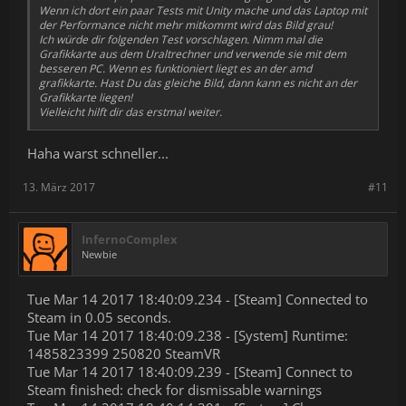
Wenn ich dort ein paar Tests mit Unity mache und das Laptop mit
der Performance nicht mehr mitkommt wird das Bild grau!
Ich würde dir folgenden Test vorschlagen. Nimm mal die
Grafikkarte aus dem Uraltrechner und verwende sie mit dem
besseren PC. Wenn es funktioniert liegt es an der amd
grafikkarte. Hast Du das gleiche Bild, dann kann es nicht an der
Grafikkarte liegen!
Vielleicht hilft dir das erstmal weiter.
Haha warst schneller...
13. März 2017
#11
InfernoComplex
Newbie
Tue Mar 14 2017 18:40:09.234 - [Steam] Connected to
Steam in 0.05 seconds.
Tue Mar 14 2017 18:40:09.238 - [System] Runtime:
1485823399 250820 SteamVR
Tue Mar 14 2017 18:40:09.239 - [Steam] Connect to
Steam finished: check for dismissable warnings