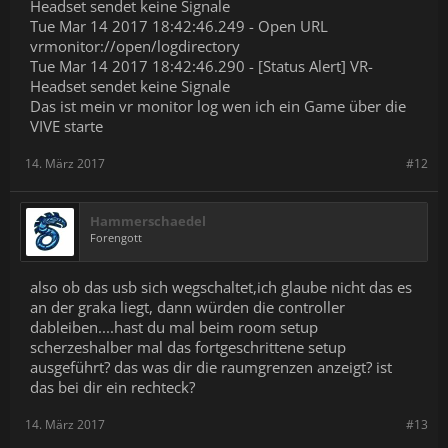
Headset sendet keine Signale
Tue Mar 14 2017 18:42:46.249 - Open URL
vrmonitor://open/logdirectory
Tue Mar 14 2017 18:42:46.290 - [Status Alert] VR-
Headset sendet keine Signale
Das ist mein vr monitor log wen ich ein Game über die
VIVE starte
14. März 2017
#12
Hammerschaedel
Forengott
also ob das usb sich wegschaltet,ich glaube nicht das es
an der graka liegt, dann würden die controller
dableiben....hast du mal beim room setup
scherzeshalber mal das fortgeschrittene setup
ausgeführt? das was dir die raumgrenzen anzeigt? ist
das bei dir ein rechteck?
14. März 2017
#13