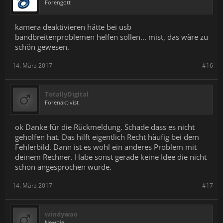
Forengott
kamera deaktivieren hätte bei usb
bandbreitenproblemen helfen sollen... mist, das wäre zu
schön gewesen.
14. März 2017
#16
TotallyDigital
Forenaktivist
ok Danke für die Rückmeldung. Schade dass es nicht
geholfen hat. Das hilft eigentlich Recht häufig bei dem
Fehlerbild. Dann ist es wohl ein anderes Problem mit
deinem Rechner. Habe sonst gerade keine Idee die nicht
schon angesprochen wurde.
14. März 2017
#17
windywao
Newbie