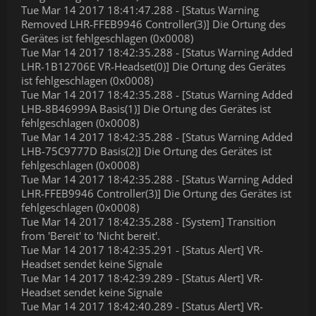
Tue Mar 14 2017 18:41:47.288 - [Status Warning
Removed LHR-FFEB9946 Controller(3)] Die Ortung des
Gerätes ist fehlgeschlagen (0x0008)
Tue Mar 14 2017 18:42:35.288 - [Status Warning Added
LHR-1B12706E VR-Headset(0)] Die Ortung des Gerätes
ist fehlgeschlagen (0x0008)
Tue Mar 14 2017 18:42:35.288 - [Status Warning Added
LHB-8B46999A Basis(1)] Die Ortung des Gerätes ist
fehlgeschlagen (0x0008)
Tue Mar 14 2017 18:42:35.288 - [Status Warning Added
LHB-75C9777D Basis(2)] Die Ortung des Gerätes ist
fehlgeschlagen (0x0008)
Tue Mar 14 2017 18:42:35.288 - [Status Warning Added
LHR-FFEB9946 Controller(3)] Die Ortung des Gerätes ist
fehlgeschlagen (0x0008)
Tue Mar 14 2017 18:42:35.288 - [System] Transition
from 'Bereit' to 'Nicht bereit'.
Tue Mar 14 2017 18:42:35.291 - [Status Alert] VR-
Headset sendet keine Signale
Tue Mar 14 2017 18:42:39.289 - [Status Alert] VR-
Headset sendet keine Signale
Tue Mar 14 2017 18:42:40.289 - [Status Alert] VR-