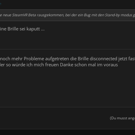
↑
e neue SteamVR Beta rausgekommen, bei der ein Bug mit den Stand-by modus gefix
e Brille sei kaputt ...
noch mehr Probleme aufgetreten die Brille disconnected jetzt fa
der so würde ich mich freuen Danke schon mal im voraus
(Du musst ange