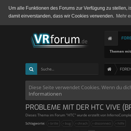
Um alle Funktionen des Forums zur Verfügung zu stellen, i
damit einverstanden, dass wir Cookies verwenden.
Mehr e
FOR
Themen mit 
FORE
Diese Seite verwendet Cookies. Wenn du dich 
Informationen
PROBLEME MIT DER HTC VIVE (B
Dieses Thema im Forum "
HTC
" wurde erstellt von
InfernoCompl
Schlagworte:
brille
bug
chrach
disconnect
hilfe