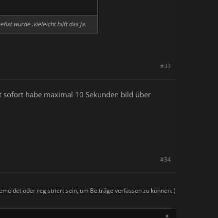
t wurde..vieleicht hilft das ja.
#33
st sofort habe maximal 10 Sekunden bild über
#34
meldet oder registriert sein, um Beiträge verfassen zu können. )