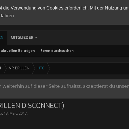
st die Verwendung von Cookies erforderlich. Mit der Nutzung un
rfahren
EN
MITGLIEDER
aktuellen Beiträgen
Foren durchsuchen
N
VR BRILLEN
HTC
weiterhin auf dieser Seite aufhältst, akzeptierst du unse
RILLEN DISCONNECT)
ex
,
13. März 2017
.