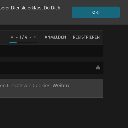
serer Dienste erklärst Du Dich
OK!
1
/
4
ANMELDEN
REGISTRIEREN
ren Einsatz von Cookies.
Weitere