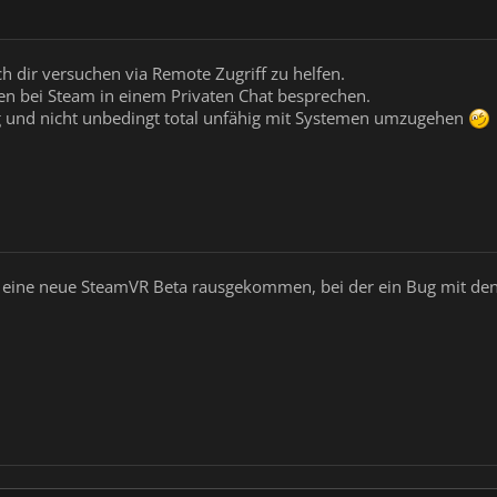
 dir versuchen via Remote Zugriff zu helfen.
en bei Steam in einem Privaten Chat besprechen.
ätig und nicht unbedingt total unfähig mit Systemen umzugehen
 eine neue SteamVR Beta rausgekommen, bei der ein Bug mit den S