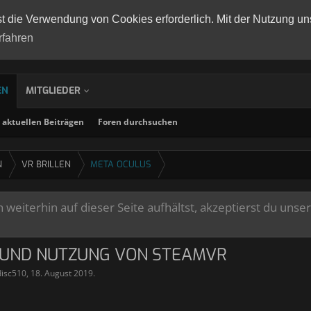
st die Verwendung von Cookies erforderlich. Mit der Nutzung un
rfahren
EN
MITGLIEDER
aktuellen Beiträgen
Foren durchsuchen
N
VR BRILLEN
META OCULUS
weiterhin auf dieser Seite aufhältst, akzeptierst du unse
C UND NUTZUNG VON STEAMVR
disc510
,
18. August 2019
.