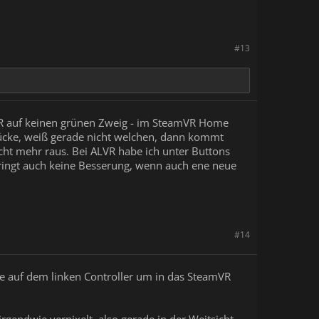
#13
VR auf keinen grünen Zweig - im SteamVR Home
rücke, weiß gerade nicht welchen, dann kommt
t mehr raus. Bei ALVR habe ich unter Buttons
 bringt auch keine Besserung, wenn auch ene neue
#14
e auf dem linken Controller um in das SteamVR