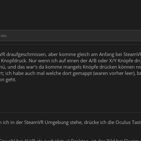
 das.
ALVR draufgeschmissen, aber komme gleich am Anfang bei Steam
n Knopfdruck. Nur wenn ich auf einen der A/B oder X/Y Knöpfe d
, und das war‘s da komme mangels Knöpfe drücken können nich
iert; ich habe auch mal welche dort gemappt (waren vorher leer),
on geht.
 ich in der SteamVR Umgebung stehe, drücke ich die Oculus Tast