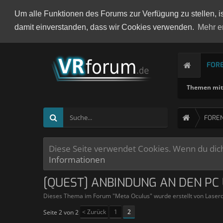
Um alle Funktionen des Forums zur Verfügung zu stellen, i
damit einverstanden, dass wir Cookies verwenden.
Mehr e
FOR
Themen mit 
FORE
Diese Seite verwendet Cookies. Wenn du dich 
Informationen
[QUEST] ANBINDUNG AN DEN P
Dieses Thema im Forum "
Meta Oculus
" wurde erstellt von
Laser
< Zurück
1
2
Seite 2 von 2