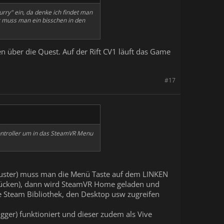
rry" ein, da denke ich findet man
r muss man ein bisschen in den
n über die Quest. Auf der Rift CV1 läuft das Game
#17
ontroller um in das SteamVR Menu
uster) muss man die Menü Taste auf dem LINKEN
drücken), dann wird SteamVR Home geladen und
Steam Bibliothek, den Desktop usw zugreifen
gger) funktioniert und dieser zudem als Vive