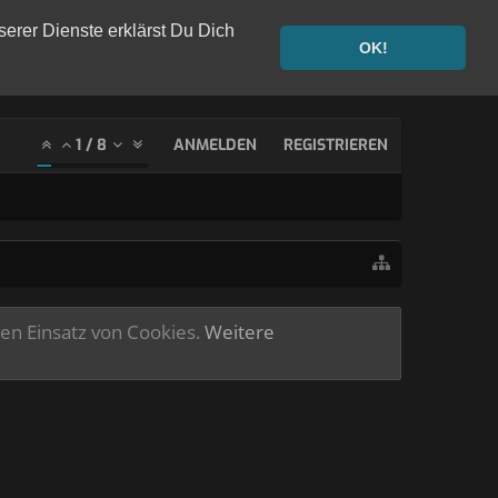
serer Dienste erklärst Du Dich
OK!
1
/
8
ANMELDEN
REGISTRIEREN
ren Einsatz von Cookies.
Weitere