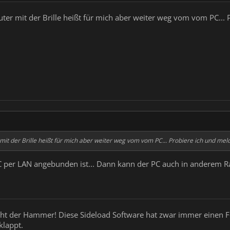
ter mit der Brille heißt für mich aber weiter weg vom vom PC... 
it der Brille heißt für mich aber weiter weg vom vom PC... Probiere ich und meld
 per LAN angebunden ist... Dann kann der PC auch in anderem R
 echt der Hammer! Diese Sideload Software hat zwar immer einen F
klappt.