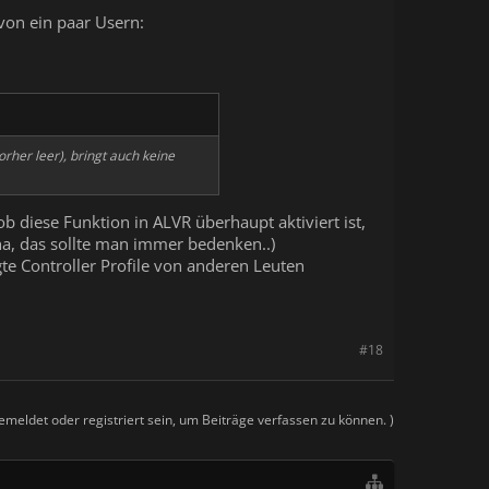
 von ein paar Usern:
rher leer), bringt auch keine
ob diese Funktion in ALVR überhaupt aktiviert ist,
pha, das sollte man immer bedenken..)
te Controller Profile von anderen Leuten
#18
meldet oder registriert sein, um Beiträge verfassen zu können. )