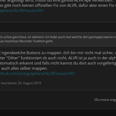
es gibt noch keinen offiziellen Fix von ALVR, dafür aber einen Fix
raphene/ALVR/issues/491
s schon geschaut, ist aktiviert; ich habe auch mal welche dort gemappt (waren vo
e (nutzlose) Recenter Funktion geht.
VR irgendwelche Buttons zu mappen. (Ich bin mir nicht mal sicher, 
r "Other" funktioniert zb auch nicht, ALVR ist ja auch in der al
tomatisch erkannt und falls nicht kannst du dort auch vorgefertig
h auch alles selber mappen.
github.com/polygraphene/ALVR/issues/491
t bearbeitet:
20. August 2019
(Du musst ange