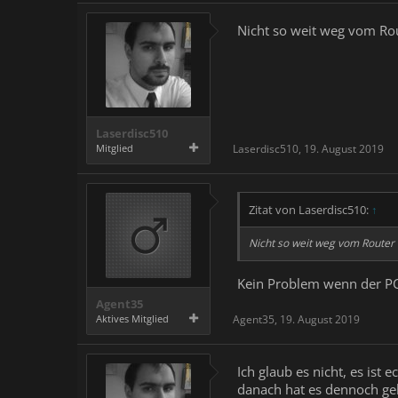
Nicht so weit weg vom Rou
Laserdisc510
Mitglied
Laserdisc510
,
19. August 2019
Zitat von Laserdisc510:
↑
Nicht so weit weg vom Router m
Kein Problem wenn der PC
Agent35
Aktives Mitglied
Agent35
,
19. August 2019
Ich glaub es nicht, es ist
danach hat es dennoch ge