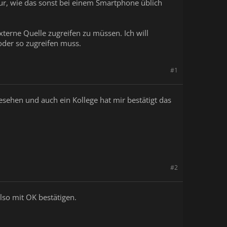
ur, wie das sonst bei einem Smartphone üblich
externe Quelle zugreifen zu müssen. Ich will
oder so zugreifen muss.
#1
sehen und auch ein Kollege hat mir bestätigt das
#2
so mit OK bestätigen.