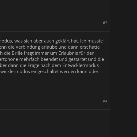
#3
modus, was sich aber auch geklärt hat. Ich musste
enn die Verbindung erlaube und dann erst hatte
ch die Brille fragt immer um Erlaubnis für den
Smartphone mehrfach beendet und gestartet und die
r aber dann die Frage nach dem Entwicklermodus
Entwicklermodus eingeschaltet werden kann oder
#4