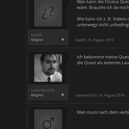
Man kann die Oculus Quest
wäre. Brauche ich da noch 
Wie kann ich z. B. Videos 
unterwegs nicht unbedingt
bop99
Mitglied
bop99
,
15. August 2019
Ich bekomme meine Quest z
die Quest als externes La
Laserdisc510
Mitglied
Laserdisc510
,
16. August 2019
Man muss nach dem verbin