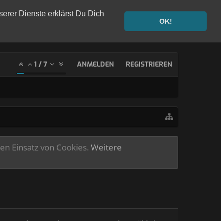
serer Dienste erklärst Du Dich
OK!
1
/
7
ANMELDEN
REGISTRIEREN
ren Einsatz von Cookies.
Weitere