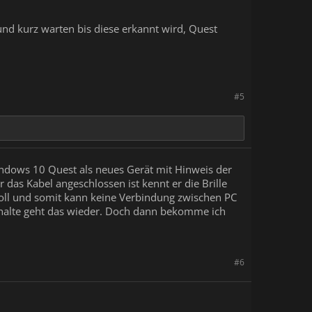
n und kurz warten bis diese erkannt wird, Quest
#5
 Windows 10 Quest als neues Gerät mit Hinweis der
r das Kabel angeschlossen ist kennt er die Brille
 soll und somit kann keine Verbindung zwischen PC
chalte geht das wieder. Doch dann bekomme ich
#6