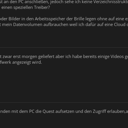
 an den PC anschließen, jedoch sehe ich keine Verzeichnisstrukt
einen speziellen Treiber?
oder Bilder in den Arbeitsspeicher der Brille legen ohne auf eine 
 mein Datenvolumen aufbrauchen weil ich dafür auf eine Cloud 
war erst morgen geliefert aber ich habe bereits einige Videos ge
ufwerk angezeigt wird.
den mit dem PC die Quest aufsetzen und den Zugriff erlauben,al