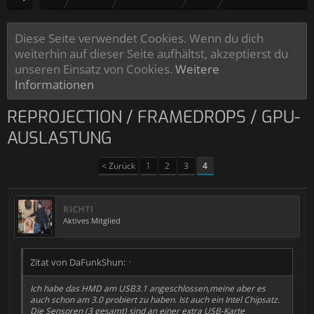
Diese Seite verwendet Cookies. Wenn du dich
weiterhin auf dieser Seite aufhältst, akzeptierst du
unseren Einsatz von Cookies.
Weitere
Informationen
REPROJECTION / FRAMEDROPS / GPU-
AUSLASTUNG
< Zurück
1
2
3
4
RICHTI
Aktives Mitglied
Zitat von DaFunkShun:
↑
Ich habe das HMD am USB3.1 angeschlossen,meine aber es
auch schon am 3.0 probiert zu haben. Ist auch ein Intel Chipsatz.
Die Sensoren (3 gesamt) sind an einer extra USB-Karte