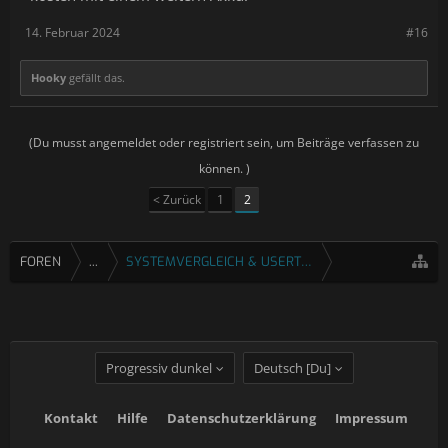
14. Februar 2024
#16
Hooky
gefällt das.
(Du musst angemeldet oder registriert sein, um Beiträge verfassen zu
können. )
< Zurück
1
2
FOREN
...
SYSTEMVERGLEICH & USERTESTS
Progressiv dunkel
Deutsch [Du]
Kontakt
Hilfe
Datenschutzerklärung
Impressum