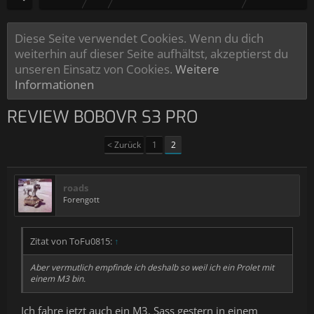
Diese Seite verwendet Cookies. Wenn du dich
weiterhin auf dieser Seite aufhältst, akzeptierst du
unseren Einsatz von Cookies.
Weitere
Informationen
REVIEW BOBOVR S3 PRO
< Zurück
1
2
roads
Forengott
Zitat von ToFu0815:
↑
Aber vermutlich empfinde ich deshalb so weil ich ein Prolet mit
einem M3 bin.
Ich fahre jetzt auch ein M3. Sass gestern in einem