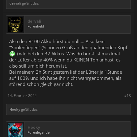
dervali
gefällt das.
dervali
Forenheld
Also den B100 Akku hörst du null.... Also kein
"Spulenfiepen" (Schönen Gruß an den qualmenden Kopf
) wie bei den B2 Akkus. Was du hörst ist maximal
der Lüfter ab ca 40% wenn du KEINEN Ton anhast, es
also still um dich herum ist.
Bei meinem 2h Stint gestern lief der Lüfter ja 1Stunde
auf 100% und ich habe ihn nicht wahrgenommen, als
störend schon gleich gar nicht.
14. Februar 2024
#13
Hooky
gefällt das.
Hooky
Forenlegende