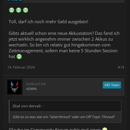
Toll, darf ich noch mehr Geld ausgeben!
Gibts aktuell schon eine neue Akkustation? Das fand ich
jetzt wirklich angenehm immer zwischen 2 Akkus zu
wechseln. So bin ich relativ gut hingekommen vom
Zeitmanagement, sofern man keine 5 Stunden Session
hat
14. Februar 2024
#14
SolKutTeR
VRF Team
ADMIN
Zitat von dervali:
↑
Gibt es so was wie ein "laberthread" oder ein Off Topic Thread?
Glaube im Community Forum gab's mal einen.