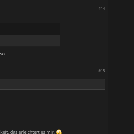
#14
so.
#15
eit, das erleichtert es mir.