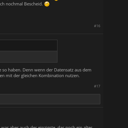
 auch nochmal Bescheid.
#16
sie so haben. Denn wenn der Datensatz aus dem
ten mit der gleichen Kombination nutzen.
#17
 war aber auch der einzigste, das noch ein altes