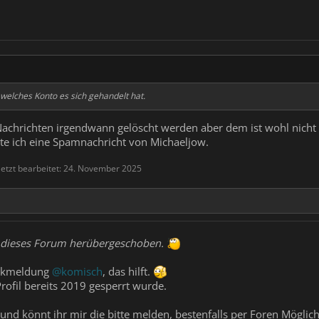
welches Konto es sich gehandelt hat.
Nachrichten irgendwann gelöscht werden aber dem ist wohl nicht 
e ich eine Spamnachricht von Michaeljow.
letzt bearbeitet:
24. November 2025
n dieses Forum herübergeschoben.
ückmeldung
@komisch
, das hilft.
rofil bereits 2019 gesperrt wurde.
 und könnt ihr mir die bitte melden, bestenfalls per Foren Möglichk