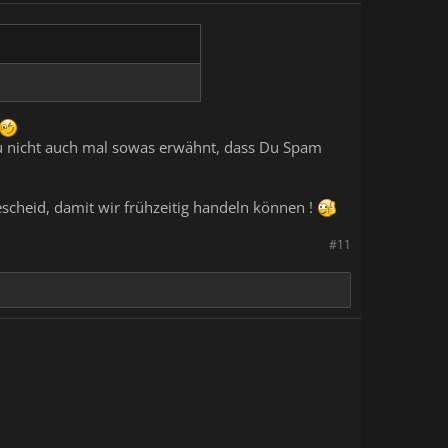
u nicht auch mal sowas erwähnt, dass Du Spam
escheid, damit wir frühzeitig handeln können !
#11