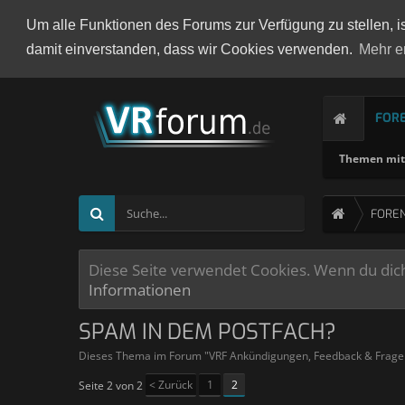
Um alle Funktionen des Forums zur Verfügung zu stellen, i
damit einverstanden, dass wir Cookies verwenden.
Mehr e
FOR
Themen mit 
FORE
Diese Seite verwendet Cookies. Wenn du dich 
Informationen
SPAM IN DEM POSTFACH?
Dieses Thema im Forum "
VRF Ankündigungen, Feedback & Frage
< Zurück
1
2
Seite 2 von 2