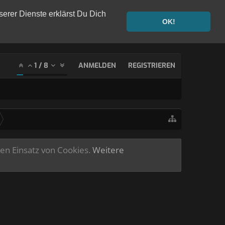
serer Dienste erklärst Du Dich
OK!
1
/
8
ANMELDEN
REGISTRIEREN
ren Einsatz von Cookies.
Weitere