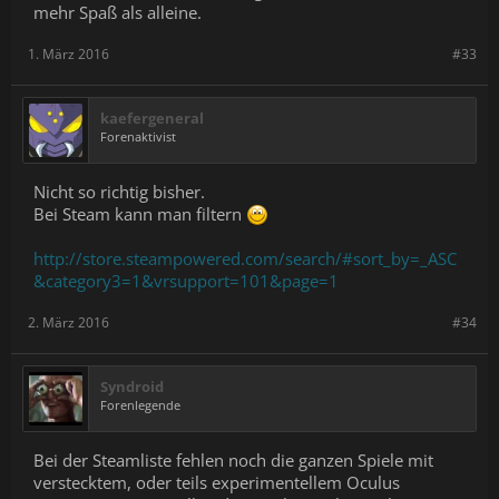
mehr Spaß als alleine.
1. März 2016
#33
kaefergeneral
Forenaktivist
Nicht so richtig bisher.
Bei Steam kann man filtern
http://store.steampowered.com/search/#sort_by=_ASC
&category3=1&vrsupport=101&page=1
2. März 2016
#34
Syndroid
Forenlegende
Bei der Steamliste fehlen noch die ganzen Spiele mit
verstecktem, oder teils experimentellem Oculus