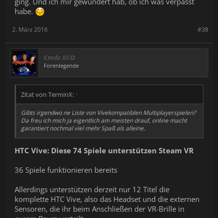
ging. Und ich mir gewundert hab, ob ich was verpasst
habe.
2. März 2016
#38
Cmdr.ECO
Forenlegende
Zitat von TerminX:
↑
Gibts irgendwo ne Liste von Vivekompatiblen Multiplayerspielen?
Da freu ich mich ja eigentlich am meisten drauf, online macht
garantiert nochmal viel mehr Spaß als alleine.
HTC Vive: Diese 74 Spiele unterstützen Steam VR
36 Spiele funktionieren bereits
Allerdings unterstützen derzeit nur 12 Titel die
komplette HTC Vive, also das Headset und die externen
Sensoren, die ihr beim Anschließen der VR-Brille in