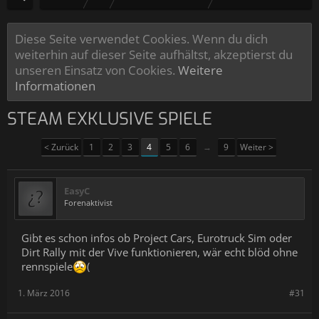
Diese Seite verwendet Cookies. Wenn du dich
weiterhin auf dieser Seite aufhältst, akzeptierst du
unseren Einsatz von Cookies.
Weitere
Informationen
STEAM EXKLUSIVE SPIELE
< Zurück
1
2
3
4
5
6
→
9
Weiter >
EasyC
Forenaktivist
Gibt es schon infos ob Project Cars, Eurotruck Sim oder
Dirt Rally mit der Vive funktionieren, wär echt blöd ohne
rennspiele
(
1. März 2016
#31