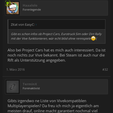
Haaalolo
Forenlegende
Zitat von EasyC:
↑
Gibt es schon infos ob Project Cars, Eurotruck Sim oder Dirt Rally
mit der Vive funktionieren, wär echt blöd ohne rennspiele
(
Also bei Project Cars hat es mich auch interessiert. Da ist
noch nichts zur Vive bekannt. Bei Steam ist auch nur die
Rift als Unterstützung angegeben.
1. März 2016
#32
TerminX
Forenaktivist
Gibts irgendwo ne Liste von Vivekompatiblen
Multiplayerspielen? Da freu ich mich ja eigentlich am
meisten drauf, online macht garantiert nochmal viel