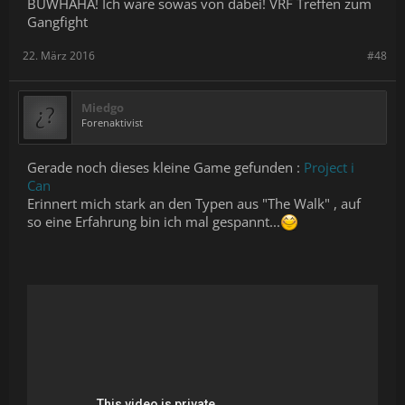
BUWHAHA! Ich wäre sowas von dabei! VRF Treffen zum
Gangfight
22. März 2016
#48
Miedgo
Forenaktivist
Gerade noch dieses kleine Game gefunden :
Project i
Can
Erinnert mich stark an den Typen aus "The Walk" , auf
so eine Erfahrung bin ich mal gespannt...