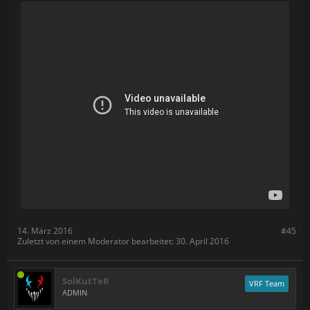
14. März 2016
#45
Zuletzt von einem Moderator bearbeitet:
30. April 2016
SolKutTeR
VRF Team
ADMIN