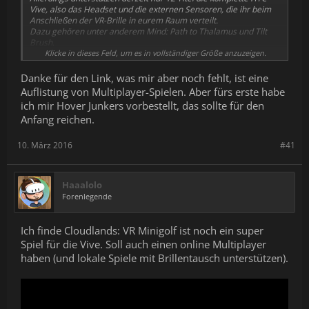
Vive, also das Headset und die externen Sensoren, die ihr beim
Anschließen der VR-Brille in eurem Raum verteilt.
Dazu gehören unter anderem Mind: Path to Thalamus und Tilt
Brush.
Klicke in dieses Feld, um es in vollständiger Größe anzuzeigen.
Weiterlesen....www.netzwelt.de
Danke für den Link, was mir aber noch fehlt, ist eine
Auflistung von Multiplayer-Spielen. Aber fürs erste habe
ich mir Hover Junkers vorbestellt, das sollte für den
Anfang reichen.
10. März 2016
#41
Haaalolo
Forenlegende
Ich finde Cloudlands: VR Minigolf ist noch ein super
Spiel für die Vive. Soll auch einen online Multiplayer
haben (und lokale Spiele mit Brillentausch unterstützen).