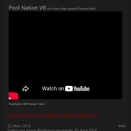
Pool Nation VR
von Cherry Pop Games & Perilous Orbit
Pool Nation VR Preview Trailer
Release Datum ist leider noch ungewiss.
22. März 2016
#46
Zuletzt von einem Moderator bearbeitet:
30. April 2016