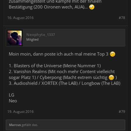
zusammengestellt und kämpfe mit der finalen
Bestätigung (200 Oironen wech, AUA)...
16. August 2016
#78
Neophyte_1337
Mitglied
Moin moin, dann poste ich auch mal meine Top 3
1. Blasters of the Universe (Meine Nummer 1)
2. Vanishin Realms (Mit noch mehr Content vielleicht
sogar Platz 1) / Cyberpong (Macht extrem süchtig
)
3. Audioshield / XORTEX (The LAB) / Longbow (The LAB)
LG
Neo
19. August 2016
#79
Marcus
gefällt das.