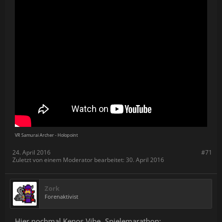
VR Samurai Archer - Holopoint
24. April 2016
#71
Zuletzt von einem Moderator bearbeitet:
30. April 2016
Zork
Forenaktivist
Hier nochmal Kenos Vibe- Spielemarathon: