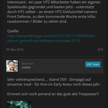
Interessant - ein paar HTC-Mitarbeiter haben ein eigenes
Spielestudio gegründet und basten jetzt - unterstützt
durch HTC selber - an einem HTC-Exklusivtitel namens
Front Defense, zu dem kommende Woche erste Infos
rauskommen / Bilder zu sehen sind.
Quelle:
http://www.theverge.com/2016/5/26/11790900/htc-
vive-vr-game-front-defense-computex-2016
29. Mai 2016
#73
Marcus
VRF Team
ADMIN
Sehr vielversprechend.... Island 359 - Dinojagd auf
einsamer Insel - für Vive im Early Acess noch dieses Jahr.
Erinnert sich noch jemand an das gute alte Trespasser?!