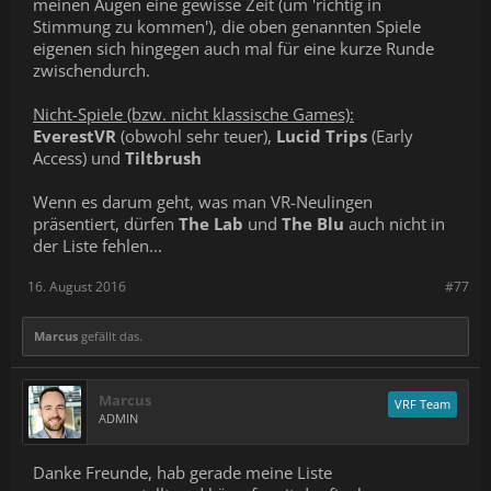
meinen Augen eine gewisse Zeit (um 'richtig in
Stimmung zu kommen'), die oben genannten Spiele
eigenen sich hingegen auch mal für eine kurze Runde
zwischendurch.
Nicht-Spiele (bzw. nicht klassische Games):
EverestVR
(obwohl sehr teuer),
Lucid Trips
(Early
Access) und
Tiltbrush
Wenn es darum geht, was man VR-Neulingen
präsentiert, dürfen
The Lab
und
The Blu
auch nicht in
der Liste fehlen...
16. August 2016
#77
Marcus
gefällt das.
Marcus
VRF Team
ADMIN
Danke Freunde, hab gerade meine Liste