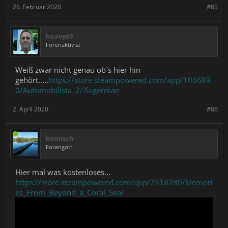
26. Februar 2020
#85
heavy69
Forenaktivist
Weiß zwar nicht genau ob´s hier hin
gehört.....
https://store.steampowered.com/app/106689
0/Automobilista_2/?l=german
2. April 2020
#86
komisch
Forengott
Hier mal was kostenloses...
https://store.steampowered.com/app/2318280/Memori
es_From_Beyond_a_Coral_Sea/