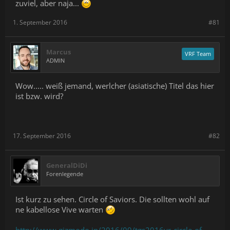
zuviel, aber naja...
1. September 2016
#81
Marcus
VRF Team
ADMIN
Wow..... weiß jemand, werlcher (asiatische) Titel das hier
ist bzw. wird?
17. September 2016
#82
GeneralDiDi
Forenlegende
Ist kurz zu sehen. Circle of Saviors. Die sollten wohl auf
ne kabellose Vive warten