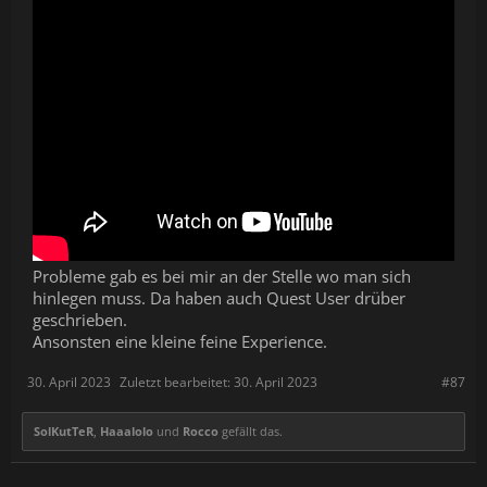
Probleme gab es bei mir an der Stelle wo man sich
hinlegen muss. Da haben auch Quest User drüber
geschrieben.
Ansonsten eine kleine feine Experience.
30. April 2023
Zuletzt bearbeitet:
30. April 2023
#87
SolKutTeR
,
Haaalolo
und
Rocco
gefällt das.