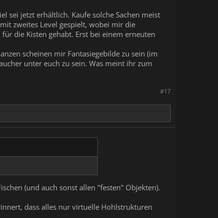
 sei jetzt erhältlich. Kaufe solche Sachen meist
mit zweites Level gespielt, wobei mir die
ür die Kisten gehabt. Erst bei einem erneuten
lanzen scheinen mir Fantasiegebilde zu sein (im
 Taucher unter euch zu sein. Was meint ihr zum
#17
schen (und auch sonst allen "festen" Objekten).
innert, dass alles nur virtuelle Hohlstrukturen