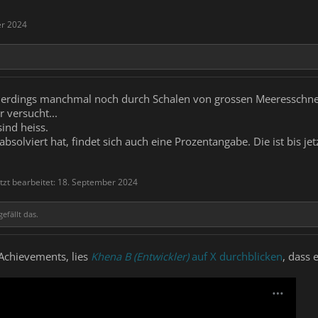
er 2024
lerdings manchmal noch durch Schalen von grossen Meeresschneck
 versucht...
ind heiss.
solviert hat, findet sich auch eine Prozentangabe. Die ist bis jetz
tzt bearbeitet:
18. September 2024
efällt das.
Achievements, lies
Khena B (Entwickler)
auf X durchblicken
, dass 