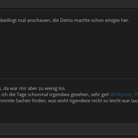
nbedingt mal anschauen, die Demo machte schon einiges her.
, da war mir aber zu wenig los.
b ich die Tage schonmal irgendwo gesehen, sehr geil
@Odyssey_P
mmte Sachen finden, was wohl irgendwie nicht so leicht war lau