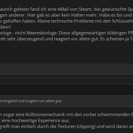
unch gelesen fand ich eine eMail von Steam, das gewünschte Spiel
gen anderer. Hier gab es aber kein Halten mehr. Habe es bis und 
geholfen haben. Kleine technische Probleme mit den Schlüsseln f
 dann!
loge - nicht Meeresbiologe: Diese allgegenwärtigen blättrigen Pf
welt sehr überzeugend und reagiert vor allem gut. Es scheinen ja
berzeugend und reagiert vor allem gut.
n sogar eine Kollisionsmechanik mit den vorbei schwimmenden Fi
 eine hochwertige Experience aus.
greift man einfach durch die Texturen (clipping) und wird daran er