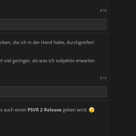
#18
en, die ich in der Hand hatte, durchgreifen!
t viel geringer, als was ich subjektiv erwarten
#19
es auch einen
PSVR 2 Release
geben wird.