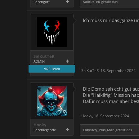
Forengott
SolKutTeR
gefällt das.
Ich muss mir das ganze u
SolKutTeR
ADMIN
VRF Team
SolKutTeR
,
18. September 2024
Die Demo sah echt gut aus
Die "Haikäfig" Mission ha
Dafür muss man aber besti
Hooky
,
18. September 2024
Hooky
Forenlegende
Odyssey_Plus_Man
gefällt das.