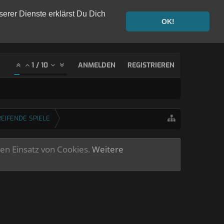
serer Dienste erklärst Du Dich
OK!
1
/
10
ANMELDEN
REGISTRIEREN
EIFENDE SPIELE
ren Einsatz von Cookies.
Weitere