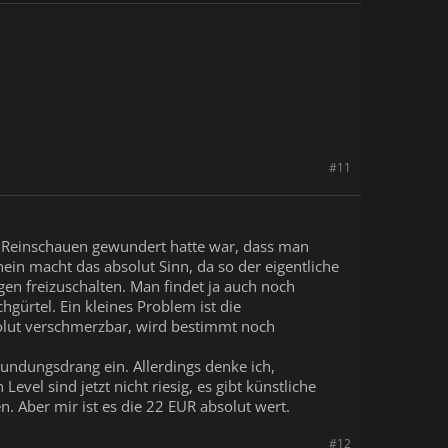
#11
ten Reinschauen gewundert hatte war, dass man
nein macht das absolut Sinn, da so der eigentliche
n freizuschalten. Man findet ja auch noch
ürtel. Ein kleines Problem ist die
solut verschmerzbar, wird bestimmt noch
kundungsdrang ein. Allerdings denke ich,
evel sind jetzt nicht riesig, es gibt künstliche
. Aber mir ist es die 22 EUR absolut wert.
#12