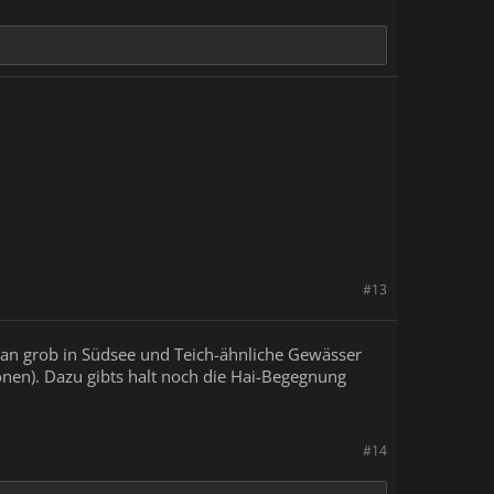
#13
man grob in Südsee und Teich-ähnliche Gewässer
ionen). Dazu gibts halt noch die Hai-Begegnung
#14