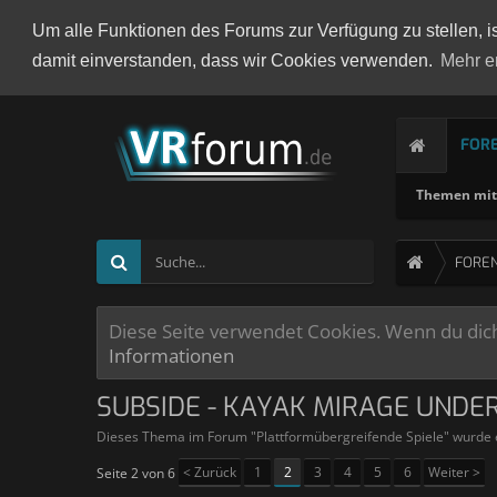
Um alle Funktionen des Forums zur Verfügung zu stellen, i
damit einverstanden, dass wir Cookies verwenden.
Mehr e
FOR
Themen mit 
FORE
Diese Seite verwendet Cookies. Wenn du dich 
Informationen
SUBSIDE - KAYAK MIRAGE UNDE
Dieses Thema im Forum "
Plattformübergreifende Spiele
" wurde 
< Zurück
1
2
3
4
5
6
Weiter >
Seite 2 von 6