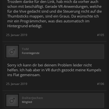
Trozdem danke für den Link, hab mich da vorher auch
schon mit beschäftigt. Gerade VR-Anwendungen, welche
für die Vive gedacht sind und die Steuerung nicht auf die
Thumbsticks mappen, sind ein Graus. Da wünschte ich
mir ein Progrämmchen, was dies automatisch im
Hintergrund erledigt.
25. Januar 2019
#105
ToM
Forenlegende
Sorry ich kann dir bei deinem Problem leider nicht
helfen. Ich hab aber in VR durch gezockt meine Kumpels
ins Flat gemeinsam.
25. Januar 2019
#106
DolterJochen
Mitglied