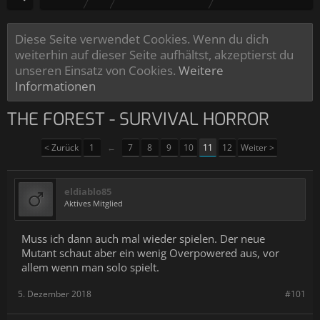
Diese Seite verwendet Cookies. Wenn du dich
weiterhin auf dieser Seite aufhältst, akzeptierst du
unseren Einsatz von Cookies.
Weitere
Informationen
THE FOREST - SURVIVAL HORROR
< Zurück
1
←
7
8
9
10
11
12
Weiter >
eldiablo85
Aktives Mitglied
Muss ich dann auch mal wieder spielen. Der neue
Mutant schaut aber ein wenig Overpowered aus, vor
allem wenn man solo spielt.
5. Dezember 2018
#101