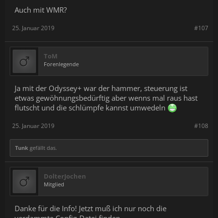
Auch mit WMR?
25. Januar 2019
#107
ToM
Forenlegende
Ja mit der Odyssey+ war der hammer, steuerung ist
etwas gewöhnungsbedürftig aber wenns mal raus hast
flutscht und die schlümpfe kannst umwedeln
25. Januar 2019
#108
Tunk
gefällt das.
DolterJochen
Mitglied
Danke für die Info! Jetzt muß ich nur noch die