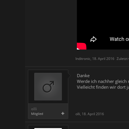
Inditronic
,
18. April 2016
Zuletzt
Danke
Werde ich nachher gleich 
Vielleicht finden wir dort
olli
Mitglied
olli
,
18. April 2016