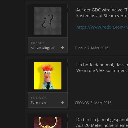
Auf der GDC wird Valve "T
kostenlos auf Steam verfu
https://www.reddit.com/
Fuchur
Aktives Mitglied
Fuchur
,
7. März 2016
Ich hoffe dann mal, dass
Wenn die VIVE so immersiv 
CRONOS
Forenheld
CRONOS
,
8. März 2016
Da bin ich ja mal gespannt.
Aus 20 Meter höhe in ein