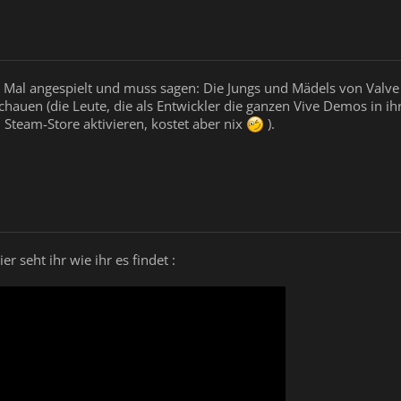
e Mal angespielt und muss sagen: Die Jungs und Mädels von Valve 
chauen (die Leute, die als Entwickler die ganzen Vive Demos in ih
Steam-Store aktivieren, kostet aber nix
).
er seht ihr wie ihr es findet :