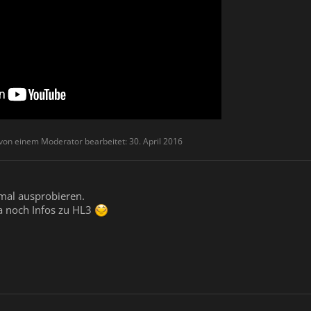
 von einem Moderator bearbeitet:
30. April 2016
mal ausprobieren.
 ja noch Infos zu HL3