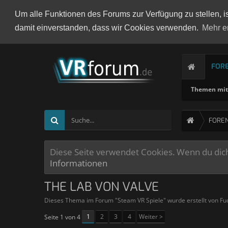
Um alle Funktionen des Forums zur Verfügung zu stellen, i
damit einverstanden, dass wir Cookies verwenden.
Mehr e
FOR
Themen mit 
FORE
Diese Seite verwendet Cookies. Wenn du dich 
Informationen
THE LAB VON VALVE
Dieses Thema im Forum "
Steam VR Spiele
" wurde erstellt von
Fu
1
2
3
4
Weiter >
Seite 1 von 4