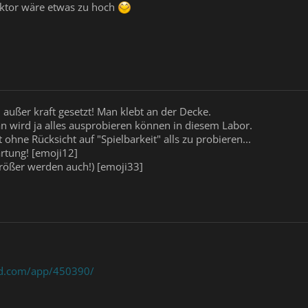
aktor wäre etwas zu hoch
 außer kraft gesetzt! Man klebt an der Decke.
 wird ja alles ausprobieren können in diesem Labor.
 ohne Rücksicht auf "Spielbarkeit" alls zu probieren...
rtung! [emoji12]
ößer werden auch!) [emoji33]
ed.com/app/450390/