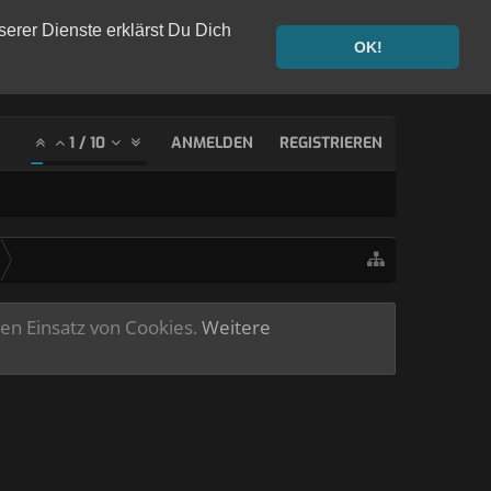
serer Dienste erklärst Du Dich
OK!
1
/
10
ANMELDEN
REGISTRIEREN
ren Einsatz von Cookies.
Weitere