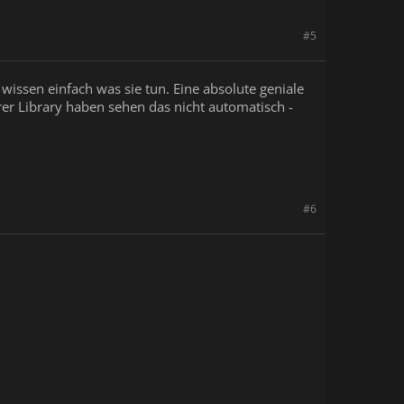
#5
wissen einfach was sie tun. Eine absolute geniale
rer Library haben sehen das nicht automatisch -
#6