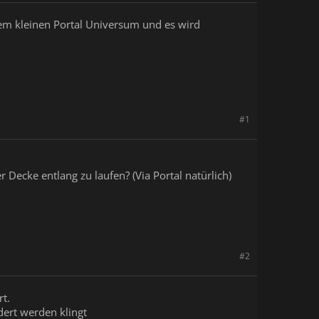
nem kleinen Portal Universum und es wird
#1
 Decke entlang zu laufen? (Via Portal natürlich)
#2
rt.
ert werden klingt