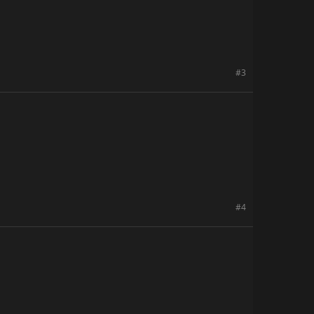
#3
#4