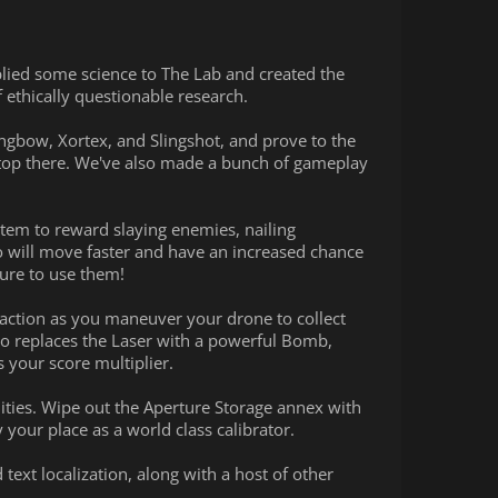
pplied some science to The Lab and created the
 ethically questionable research.
ngbow, Xortex, and Slingshot, and prove to the
 stop there. We've also made a bunch of gameplay
em to reward slaying enemies, nailing
 will move faster and have an increased chance
sure to use them!
 action as you maneuver your drone to collect
so replaces the Laser with a powerful Bomb,
 your score multiplier.
nities. Wipe out the Aperture Storage annex with
y your place as a world class calibrator.
text localization, along with a host of other