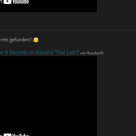
ecrets gefunden?
9 Secrets in Valve’s ‘The Lab’?
von RoadtoVR