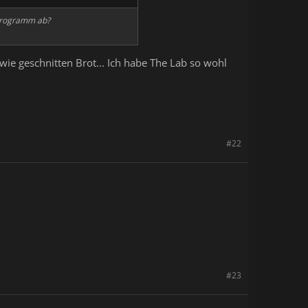
 Programm ab?
ie geschnitten Brot... Ich habe The Lab so wohl
#22
#23