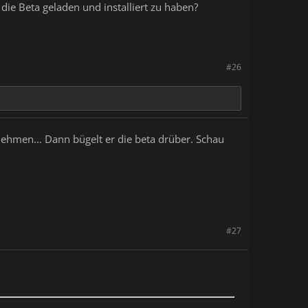
die Beta geladen und installiert zu haben?
#26
lnehmen... Dann bügelt er die beta drüber. Schau
#27