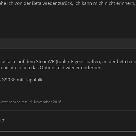
e ich von der Beta wieder zurück, ich kann mich nicht erinnern, 
austaste auf dem SteamVR (tools), Eigenschaften, an der beta tei
 nicht einfach das Optionsfeld wieder entfernen.
G903F mit Tapatalk
letzt bearbeitet:
19. November 2016
ten.