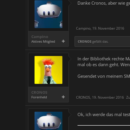
Danke Cronos, aber wie geh
Campino
,
19. November 2016
Campino
Aktives Mitglied
CRONOS
gefällt das.
In der Bibliothek rechte M
mal ob es dann geht. Wenn
Gesendet von meinem SM-
CRONOS
Forenheld
CRONOS
,
19. November 2016
Zu
Ok, ich werde das mal tes