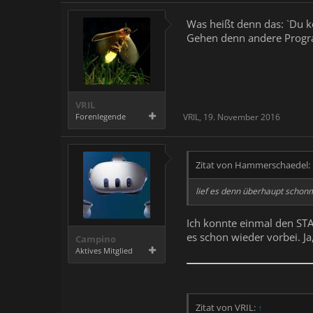
Was heißt denn das: `Du k
Gehen denn andere Progra
VRIL
Forenlegende
VRIL
,
19. November 2016
Zitat von Hammerschaedel:
lief es denn überhaupt schonma
Ich konnte einmal den STA
es schon wieder vorbei. Ja,
Campino
Aktives Mitglied
Zitat von VRIL:
↑