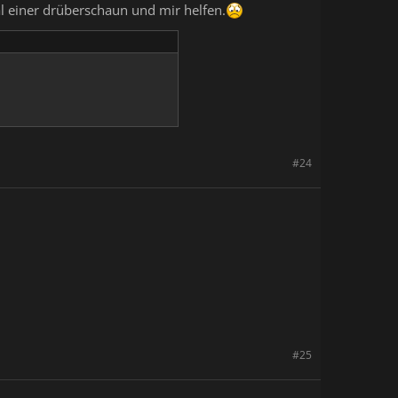
al einer drüberschaun und mir helfen.
#24
#25