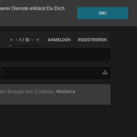
serer Dienste erklärst Du Dich
OK!
1
/
10
ANMELDEN
REGISTRIEREN
ren Einsatz von Cookies.
Weitere