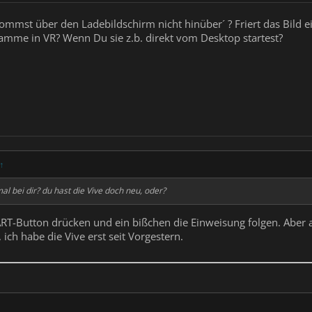
ommst über den Ladebildschirm nicht hinüber´ ? Friert das Bild 
mme in VR? Wenn Du sie z.b. direkt vom Desktop startest?
↑
l bei dir? du hast die Vive doch neu, oder?
RT-Button drücken und ein bißchen die Einweisung folgen. Aber al
 ich habe die Vive erst seit Vorgestern.