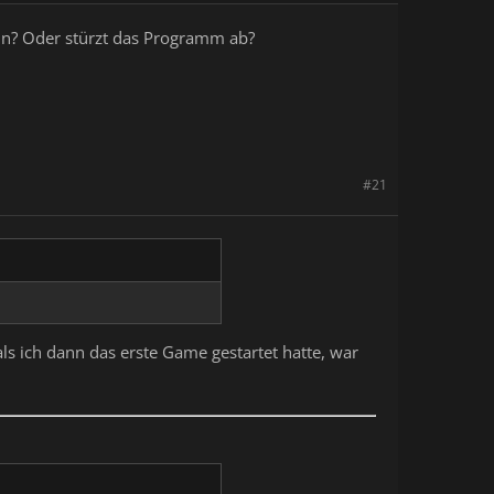
ein? Oder stürzt das Programm ab?
#21
s ich dann das erste Game gestartet hatte, war