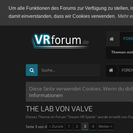
Um alle Funktionen des Forums zur Verfügung zu stellen, i
damit einverstanden, dass wir Cookies verwenden.
Mehr e
FOR
Themen mit 
FORE
Diese Seite verwendet Cookies. Wenn du dich 
Informationen
THE LAB VON VALVE
Dieses Thema im Forum "
Steam VR Spiele
" wurde erstellt von
Fu
< Zurück
1
2
3
4
Weiter >
Seite 3 von 4