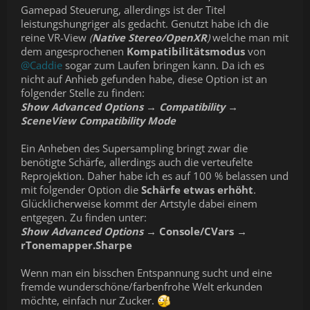
Gamepad Steuerung, allerdings ist der Titel
leistungshungriger als gedacht. Genutzt habe ich die
reine VR-View
(
Native Stereo/OpenXR
)
welche man mit
dem angesprochenen
Kompatibilitätsmodus
von
@Caddie
sogar zum Laufen bringen kann. Da ich es
nicht auf Anhieb gefunden habe, diese Option ist an
folgender Stelle zu finden:
Show Advanced Options → Compatibility →
SceneView Compatibility Mode
Ein Anheben des Supersampling bringt zwar die
benötigte Schärfe, allerdings auch die verteufelte
Reprojektion. Daher habe ich es auf 100 % belassen und
mit folgender Option die
Schärfe etwas erhöht
.
Glücklicherweise kommt der Artstyle dabei einem
entgegen. Zu finden unter:
Show Advanced Options →
Console/CVars →
rTonemapper.Sharpe
Wenn man ein bisschen Entspannung sucht und eine
fremde wunderschöne/farbenfrohe Welt erkunden
möchte, einfach nur Zucker.