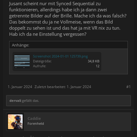
Jusant scheint nur mit Synced Sequential zu
funktionieren, allerdings habe ich ja dann zwei
getrennte Bilder auf der Brille. Mache ich da was falsch?
Das bekommst du ja ne Vollmeise, wenn das Bild
doppelt zu sehen ist und das hat ja mit VR nix zu tun.
Hab ich da ne Einstellung vergessen?
Anhänge:
Screenshot 2024-01-01 125739.png
Dateigröße:
34,8 KB
Aufrufe:
12
1. Januar 2024
Zuletzt bearbeitet:
1. Januar 2024
#1
dervali
gefällt das.
Caddie
Forenheld