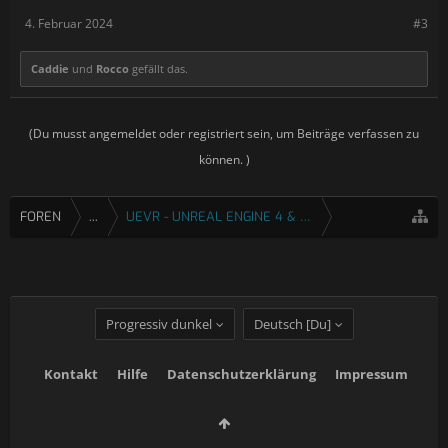
4. Februar 2024
#3
Caddie
und
Rocco
gefällt das.
(Du musst angemeldet oder registriert sein, um Beiträge verfassen zu
können. )
FOREN
...
UEVR - UNREAL ENGINE 4 & 5 VR INJEKTOR
Progressiv dunkel
Deutsch [Du]
Kontakt
Hilfe
Datenschutzerklärung
Impressum