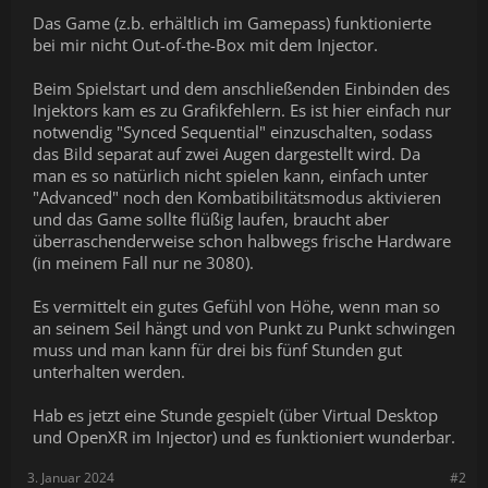
Das Game (z.b. erhältlich im Gamepass) funktionierte
bei mir nicht Out-of-the-Box mit dem Injector.
Beim Spielstart und dem anschließenden Einbinden des
Injektors kam es zu Grafikfehlern. Es ist hier einfach nur
notwendig "Synced Sequential" einzuschalten, sodass
das Bild separat auf zwei Augen dargestellt wird. Da
man es so natürlich nicht spielen kann, einfach unter
"Advanced" noch den Kombatibilitätsmodus aktivieren
und das Game sollte flüßig laufen, braucht aber
überraschenderweise schon halbwegs frische Hardware
(in meinem Fall nur ne 3080).
Es vermittelt ein gutes Gefühl von Höhe, wenn man so
an seinem Seil hängt und von Punkt zu Punkt schwingen
muss und man kann für drei bis fünf Stunden gut
unterhalten werden.
Hab es jetzt eine Stunde gespielt (über Virtual Desktop
und OpenXR im Injector) und es funktioniert wunderbar.
3. Januar 2024
#2