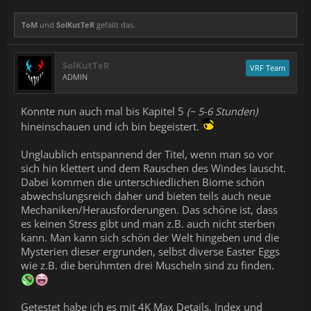
ToM
und
SolKutTeR
gefällt das.
SolKutTeR
VRF Team
ADMIN
Konnte nun auch mal bis Kapitel 5
(~ 5-6 Stunden)
hineinschauen und ich bin begeistert.
Unglaublich entspannend der Titel, wenn man so vor
sich hin klettert und dem Rauschen des Windes lauscht.
Dabei kommen die unterschiedlichen Biome schön
abwechslungsreich daher und bieten teils auch neue
Mechaniken/Herausforderungen. Das schöne ist, dass
es keinen Stress gibt und man z.B. auch nicht sterben
kann. Man kann sich schön der Welt hingeben und die
Mysterien dieser ergrunden, selbst diverse Easter Eggs
wie z.B. die berühmten drei Muscheln sind zu finden.
Getestet habe ich es mit 4K Max Details, Index und