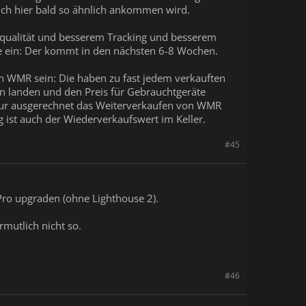
uch hier bald so ähnlich ankommen wird.
ldqualität und besserem Tracking und besserem
e ein: Der kommt in den nächsten 6-8 Wochen.
von WMR sein: Die haben zu fast jedem verkauften
n landen und den Preis für Gebrauchtgeräte
Nur ausgerechnet das Weiterverkaufen von WMR
 ist auch der Wiederverkaufswert im Keller.
#45
Pro upgraden (ohne Lighthouse 2).
rmutlich nicht so.
#46