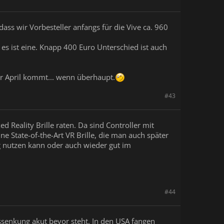
ss wir Vorbesteller anfangs für die Vive ca. 960
 es ist eine. Knapp 400 Euro Unterschied ist auch
or April kommt... wenn überhaupt.
#43
 Reality Brille raten. Da sind Controller mit
ne State-of-the-Art VR Brille, die man auch später
g nutzen kann oder auch wieder gut im
#44
issenkung akut bevor steht. In den USA fangen