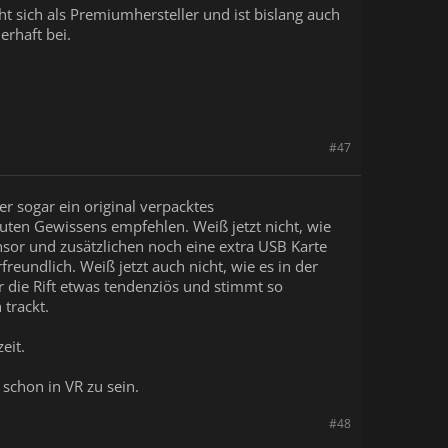
ht sich als Premiumhersteller und ist bislang auch
erhaft bei.
#47
r sogar ein original verpacktes
ten Gewissens empfehlen. Weiß jetzt nicht, wie
ensor und zusätzlichen noch eine extra USB Karte
reundlich. Weiß jetzt auch nicht, wie es in der
r die Rift etwas tendenziös und stimmt so
 trackt.
eit.
 schon in VR zu sein.
#48