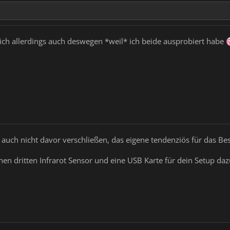
 ich allerdings auch deswegen *weil* ich beide ausprobiert habe
auch nicht davor verschließen, das eigene tendenziös für das Be
nen dritten Infrarot Sensor und eine USB Karte für dein Setup daz