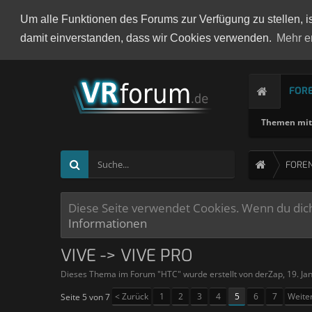
Um alle Funktionen des Forums zur Verfügung zu stellen, i
damit einverstanden, dass wir Cookies verwenden.
Mehr e
FOR
Themen mit 
FORE
Diese Seite verwendet Cookies. Wenn du dich 
Informationen
VIVE -> VIVE PRO
Dieses Thema im Forum "
HTC
" wurde erstellt von
derZap
,
19. Ja
< Zurück
1
2
3
4
5
6
7
Weite
Seite 5 von 7