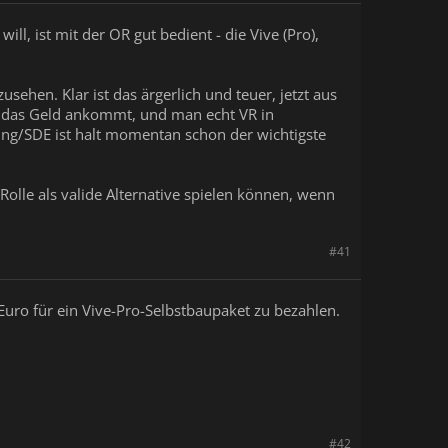
ll, ist mit der OR gut bedient - die Vive (Pro),
ehen. Klar ist das ärgerlich und teuer, jetzt aus
f das Geld ankommt, und man echt VR in
sung/SDE ist halt momentan schon der wichtigste
lle als valide Alternative spielen können, wenn
#41
Euro für ein Vive-Pro-Selbstbaupaket zu bezahlen.
#42