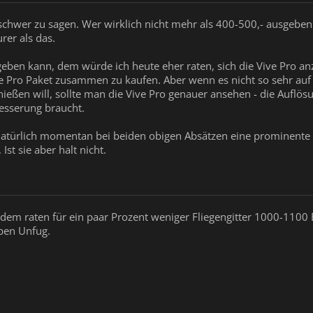
schwer zu sagen. Wer wirklich nicht mehr als 400-500,- ausgeben wi
rer als das.
en kann, dem würde ich heute eher raten, sich die Vive Pro anzus
ve Pro Paket zusammen zu kaufen. Aber wenn es nicht so sehr au
nießen will, sollte man die Vive Pro genauer ansehen - die Auflö
esserung braucht.
türlich momentan bei beiden obigen Absätzen eine prominente Ro
 Ist sie aber halt nicht.
dem raten für ein paar Prozent weniger Fliegengitter 1000-1100 
oben Unfug.