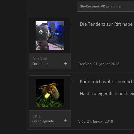
ShyCoconut-VR
gefällt das.
Die Tendenz zur Rift habe
DerDod
Forenheld
DerDod
,
21. Januar 2018
Kann mich wahrscheinlich 
Hast Du eigentlich auch ei
VRIL
Forenlegende
VRIL
,
21. Januar 2018