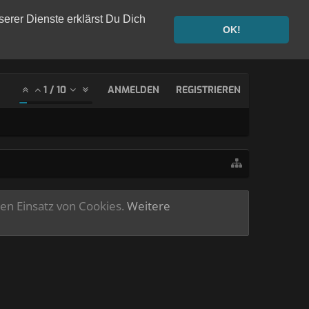
serer Dienste erklärst Du Dich
OK!
1
/
10
ANMELDEN
REGISTRIEREN
ren Einsatz von Cookies.
Weitere