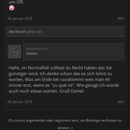
um OR..
24. Januar 2018
#61
MacDeath
gefällt das.
superortho
Newbie
Hallo, im Normalfall solltest du Recht haben das Sie
günstiger wird. Ich denke schon das es sich lohnt zu
warten. Was am Ende bei rauskommt weis man eh
immer erst, wenn es "zu spät ist". Wie gesagt ich würde
auch noch etwas warten. Gruß Daniel
29. Januar 2018
#62
(Du musst angemeldet oder registriert sein, um Beiträge verfassen zu
können. )