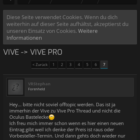
Diese Seite verwendet Cookies. Wenn du dich
weiterhin auf dieser Seite aufhältst, akzeptierst du
unseren Einsatz von Cookies.
Weitere
Informationen
VIVE -> VIVE PRO
< Zurück
1
2
3
4
5
6
7
VRStephan
Forenheld
Hey... bitte nicht soviel offtopic werden. Das ist ja
immerhin der Vive zu Vive Pro Thread und nicht die
Oculus Bastelecke
Ich freu mich immer schon wenn es hier einen neuen
Eintrag gibt weil ich denke der Preis ist raus oder
Vorbesteller-Termin. Und dann gehts doch wieder nur