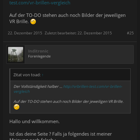
test.com/vr-brillen-vergleich
Auf der TO-DO stehen auch noch Bilder der jeweiligen
VR Brille.
22. Dezember 2015
Zuletzt bearbeitet:
22. Dezember 2015
#25
Inditronic
Forenlegende
Zitat von toad:
↑
Der Vollständigkeit halber ...
http://vrbrillen-test.com/vr-brillen-
vergleich
Auf der TO-DO stehen auch noch Bilder der jeweiligen VR Brille.
Hallo und willkommen.
Ist das deine Seite ? Falls ja folgendes ist meiner
Meinung nach falsch :