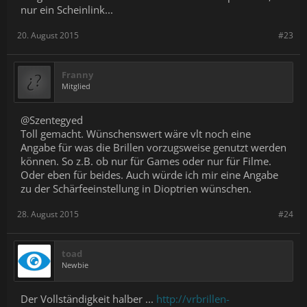
nur ein Scheinlink...
20. August 2015
#23
Franny
Mitglied
@Szentegyed
Toll gemacht. Wünschenswert wäre vlt noch eine
Angabe für was die Brillen vorzugsweise genutzt werden
können. So z.B. ob nur für Games oder nur für Filme.
Oder eben für beides. Auch würde ich mir eine Angabe
zu der Schärfeeinstellung in Dioptrien wünschen.
28. August 2015
#24
toad
Newbie
Der Vollständigkeit halber ...
http://vrbrillen-