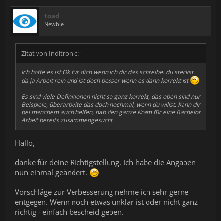
toad
Newbie
Zitat von Inditronic:
↑
Ich hoffe es ist Ok für dich wenn ich dir das schreibe, du steckst
da ja Arbeit rein und ist doch besser wenn es dann korrekt ist
Es sind viele Definitionen nicht so ganz korrekt, das oben sind nur
Beispiele, überarbeite das doch nochmal, wenn du willst. Kann dir
bei manchem auch helfen, hab den ganze Kram für eine Bachelor
Arbeit bereits zusammengesucht.
Hallo,
danke für deine Richtigstellung. Ich habe die Angaben
nun einmal geändert.
Vorschläge zur Verbesserung nehme ich sehr gerne
entgegen. Wenn noch etwas unklar ist oder nicht ganz
richtig - einfach bescheid geben.