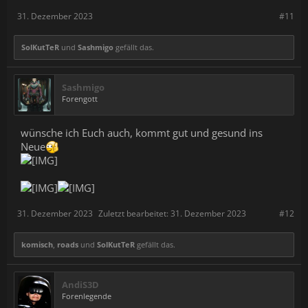
31. Dezember 2023
#11
SolKutTeR
und
Sashmigo
gefällt das.
Sashmigo
Forengott
wünsche ich Euch auch, kommt gut und gesund ins
Neue
31. Dezember 2023
Zuletzt bearbeitet:
31. Dezember 2023
#12
komisch
,
roads
und
SolKutTeR
gefällt das.
AndiS3D
Forenlegende