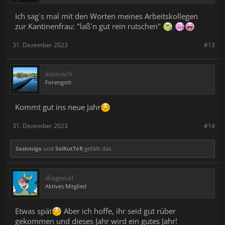
Ich sag´s mal mit den Worten meines Arbeitskollegen
zur Kantinenfrau: "laß´n gut rein rutschen"
31. Dezember 2023
#13
komisch
Forengott
Kommt gut ins neue Jahr
31. Dezember 2023
#14
Sashmigo
und
SolKutTeR
gefällt das.
diagonal
Aktives Mitglied
Etwas spät
Aber ich hoffe, ihr seid gut rüber
gekommen und dieses Jahr wird ein gutes Jahr!