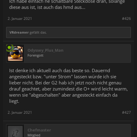
Ich habe einfach ne schaltbare Steckdose dran, solange
diese aus ist, ist auch das hmd aus...
2. Januar 2021
#426
VRdreamer
gefällt das.
Odyssey_Plus_Man
Forengott
Ist denke ich aktuell auch das beste so. Dauernd
angesteckt bzw. "unter Strom" lassen würde ich sie
lieber nicht. Bei der G2 hab ich jetzt noch nicht genau
drauf geachtet, aber zumindest die O+ wird leicht warm,
wenn sie "abgeschalten" aber angesteckt einfach da
liegt.
2. Januar 2021
#427
Chefmaster
Mitglied