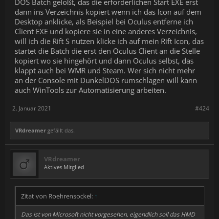
DOS Batch gelößt, das die erforderlichen Start EXE erst
dann ins Verzeichnis kopiert wenn ich das Icon auf dem
Desktop anklicke, als Beispiel bei Oculus entferne ich
Client EXE und kopiere sie in eine anderes Verzeichnis,
will ich die Rift S nutzen klicke ich auf mein Rift Icon, das
startet die Batch die erst den Oculus Client an die Stelle
kopiert wo sie hingehört und dann Oculus selbst, das
klappt auch bei WMR und Steam. Wer sich nicht mehr
an der Console mit DunkelDOS rumschlagen will kann
auch WinTools zur Automatisierung arbeiten.
2. Januar 2021
#424
VRdreamer
gefällt das.
VRdreamer
Aktives Mitglied
Zitat von Roehrensockel:
↑
Das ist von Microsoft nicht vorgesehen, eigendlich soll das HMD