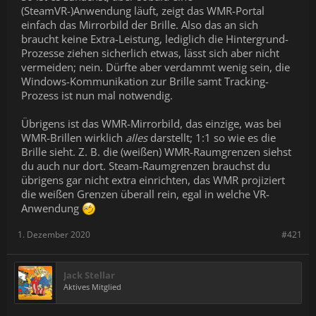
(SteamVR-)Anwendung läuft, zeigt das WMR-Portal
einfach das Mirrorbild der Brille. Also das an sich
braucht keine Extra-Leistung, lediglich die Hintergrund-
Prozesse ziehen sicherlich etwas, lässt sich aber nicht
vermeiden; nein. Dürfte aber verdammt wenig sein, die
Windows-Kommunikation zur Brille samt Tracking-
Prozess ist nun mal notwendig.
Übrigens ist das WMR-Mirrorbild, das einzige, was bei
WMR-Brillen wirklich
alles
darstellt; 1:1 so wie es die
Brille sieht. Z. B. die (weißen) WMR-Raumgrenzen siehst
du auch nur dort. Steam-Raumgrenzen brauchst du
übrigens gar nicht extra einrichten, das WMR projiziert
die weißen Grenzen überall rein, egal in welche VR-
Anwendung
1. Dezember 2020
#421
Jack Stellar
Aktives Mitglied