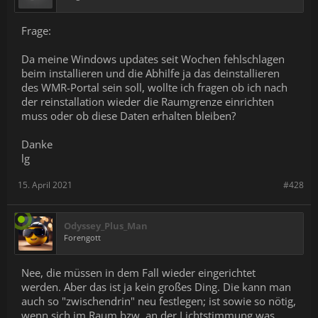
Frage:
Da meine Windows updates seit Wochen fehlschlagen
beim installieren und die Abhilfe ja das deinstallieren
des WMR-Portal sein soll, wollte ich fragen ob ich nach
der reinstallation wieder die Raumgrenze einrichten
muss oder ob diese Daten erhalten bleiben?
Danke
lg
15. April 2021
#428
Odyssey_Plus_Man
Forengott
Nee, die müssen in dem Fall wieder eingerichtet
werden. Aber das ist ja kein großes Ding. Die kann man
auch so "zwischendrin" neu festlegen; ist sowie so nötig,
wenn sich im Raum bzw. an der Lichtstimmung was